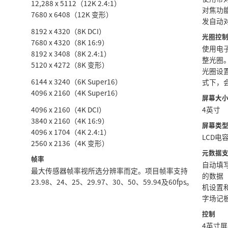
12,288 x 5112（12K 2.4:1）
对焦功
7680 x 6408（12K 变形）
发自动
8192 x 4320（8K DCI）
光圈控
7680 x 4320（8K 16:9）
使用电
8192 x 3408（8K 2.4:1）
整光圈
5120 x 4272（8K 变形）
光圈设
6144 x 3240（6K Super16）
式下，
4096 x 2160（4K Super16）
屏幕大
4096 x 2160（4K DCI）
4英寸
3840 x 2160（4K 16:9）
屏幕类
4096 x 1704（4K 2.4:1）
LCD电
2560 x 2136（4K 变形）
元数据
帧率
自动填写
最大传感器帧率视所选分辨率而定。项目帧率支持
的数据
23.98、24、25、29.97、30、50、59.94及60fps。
机设置
字场记
控制
4英寸