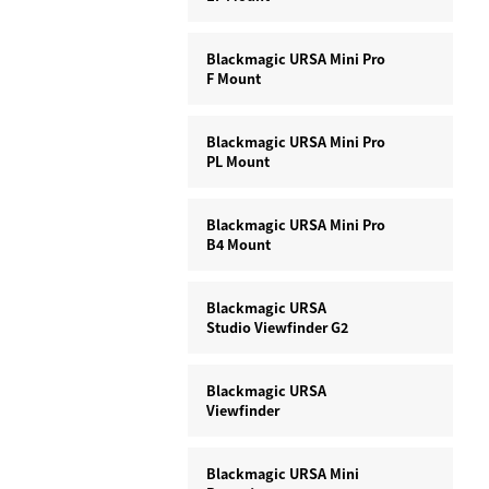
Blackmagic URSA Mini Pro
F Mount
Blackmagic URSA Mini Pro
PL Mount
Blackmagic URSA Mini Pro
B4 Mount
Blackmagic URSA
Studio Viewfinder G2
Blackmagic URSA
Viewfinder
Blackmagic URSA Mini