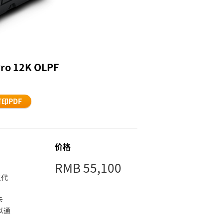
Pro 12K OLPF
打印PDF
价格
RMB 55,100
三代
卡
可以通