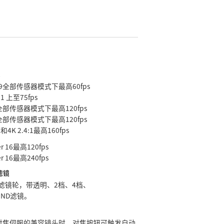
率
7:9全部传感器模式下最高60fps
4:1 上至75fps
CI全部传感器模式下最高120fps
CI全部传感器模式下最高120fps
:1和4K 2.4:1最高160fps
er 16最高120fps
er 16最高240fps
滤镜
D滤镜轮，带透明、2档、4档、
R ND滤镜。
对焦伺服的兼容镜头时，对焦按钮可触发自动