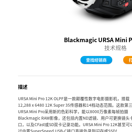
Blackmagic URSA Mini 
技术规格
查找经销商
描述
URSA Mini Pro 12K OLPF是一款颠覆性数字电影摄影机，搭载
12,288 x 6480 12K Super 35传感器和14档动态范围。这款第
URSA Mini Pro采用新的色彩科学，能以8000万像素每帧拍摄
Blackmagic RAW影像，还包括内置ND滤镜、用户可更换镜头
口，以及CFast或SD双卡记录功能。URSA Mini Pro 12K甚至
过内置SuperSpeed USB‑C接口直接外录到闪存或SSD！