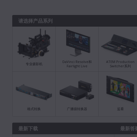
请选择产品系列
DaVinci Resolve和
ATEM Production
专业摄影机
Fairlight Live
Switcher系列
格式转换
广播级转换器
监看
最新下载
最新答