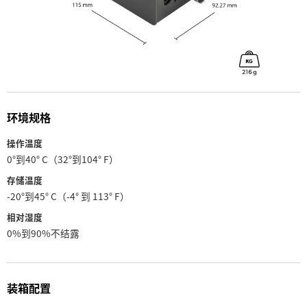
环境规格
操作温度
0°到40° C（32°到104° F）
存储温度
-20°到45° C（-4° 到 113° F）
相对湿度
0%到90%不结露
装箱配置