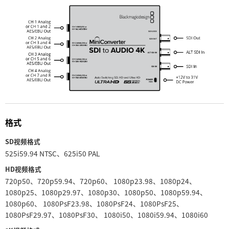
UAE
Ukraine
United Kingdom
United States
格式
SD视频格式
525i59.94 NTSC、625i50 PAL
HD视频格式
720p50、720p59.94、720p60、 1080p23.98、1080p24、
1080p25、1080p29.97、1080p30、1080p50、1080p59.94、
1080p60、 1080PsF23.98、1080PsF24、1080PsF25、
1080PsF29.97、1080PsF30、 1080i50、1080i59.94、1080i60