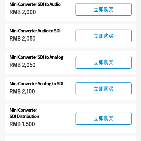
Mini Converter
SDI to Audio
配件
立即购买
RMB 2,000
Mini Converter
Audio to SDI
立即购买
RMB 2,050
Mini Converter
SDI to Analog
立即购买
RMB 2,050
Mini Converter
Analog to SDI
立即购买
RMB 2,100
Mini Converter
SDI Distribution
立即购买
RMB 1,500