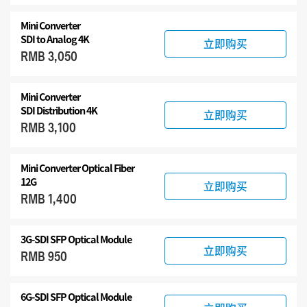
Mini Converter
SDI to Analog 4K
立即购买
RMB 3,050
Mini Converter
SDI Distribution 4K
立即购买
RMB 3,100
Mini Converter Optical Fiber
12G
立即购买
RMB 1,400
3G-SDI SFP Optical Module
立即购买
RMB 950
6G-SDI SFP Optical Module