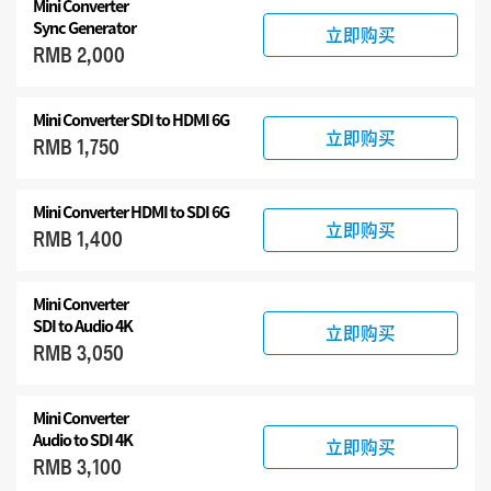
Mini Converter
Sync Generator
立即购买
RMB 2,000
Mini Converter SDI to HDMI 6G
立即购买
RMB 1,750
Mini Converter HDMI to SDI 6G
立即购买
RMB 1,400
Mini Converter
SDI to Audio 4K
立即购买
RMB 3,050
Mini Converter
Audio to SDI 4K
立即购买
RMB 3,100