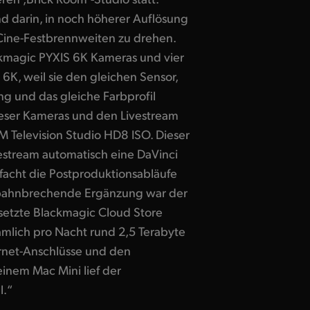
d darin, in noch höherer Auflösung
Cine-Festbrennweiten zu drehen.
kmagic PYXIS 6K Kameras und vier
K, weil sie den gleichen Sensor,
 und das gleiche Farbprofil
ieser Kameras und den Livestream
 Television Studio HD8 ISO. Dieser
vestream automatisch eine DaVinci
facht die Postproduktionsabläufe
 bahnbrechende Ergänzung war der
setzte Blackmagic Cloud Store
mlich pro Nacht rund 2,5 Terabyte
ernet-Anschlüsse und den
inem Mac Mini lief der
l.“