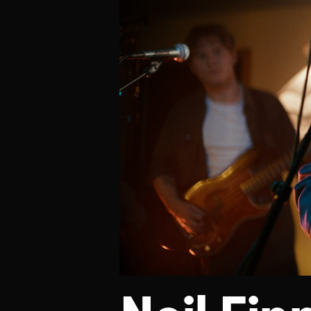
Neil Finn