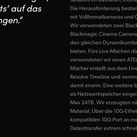
ts‘ auf das
Die Herausforderung bestan
mit Vollformatkameras und 
ngen.“
Wir verwendeten zwei Blac
Blackmagic Cinema Camera 6
den gleichen Dynamikumfang
bieten. Fürs Live-Mischen d
verwendeten wir einen ATEM
Mischer erstellt aus dem Li
Resolve Timeline und verein
damit enorm. Eine weitere
als Netzwerkspeicher einge
Max 24TB. Wir erzeugten nä
Material. Über die 10G-Eth
kompatiblen 10G-Port an me
Datentransfer extrem schnel