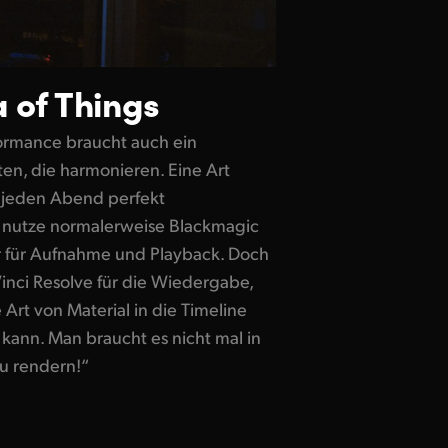
 of Things
formance braucht auch ein
en, die harmonieren. Eine Art
s jeden Abend perfekt
ch nutze normalerweise Blackmagic
 für Aufnahme und Playback. Doch
inci Resolve für die Wiedergabe,
 Art von Material in die Timeline
 kann. Man braucht es nicht mal in
u rendern!“