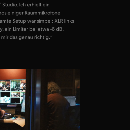
tudio. Ich erhielt ein
mos einiger Raummikrofone
amte Setup war simpel: XLR links
, ein Limiter bei etwa -6 dB.
 mir das genau richtig.“