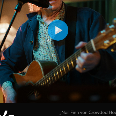
’s
„Neil Finn von Crowded Hous