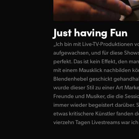
Just having Fun
„Ich bin mit Live-TV-Produktionen 
aufgewachsen, und für diese Shows
perfekt. Das ist kein Effekt, den ma
mit einem Mausklick nachbilden k
Blendenhebel geschickt gehandhabt
wurde dieser Stil zu einer Art Mark
Freunde und Musiker, die die Sessi
immer wieder begeistert darüber. Se
etwas kritischere Künstler fanden 
vierzehn Tagen Livestreams war ich