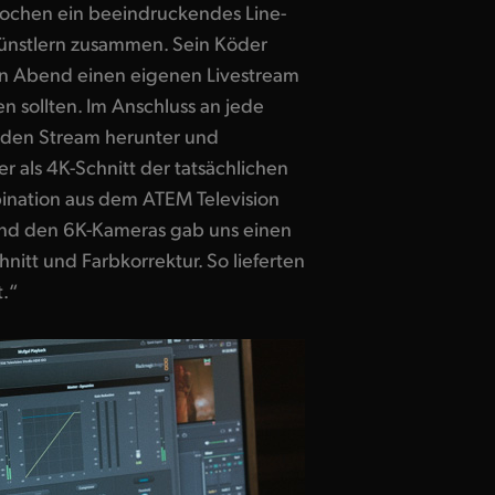
Wochen ein beeindruckendes Line-
ünstlern zusammen. Sein Köder
ben Abend einen eigenen Livestream
 sollten. Im Anschluss an jede
 den Stream herunter und
er als 4K-Schnitt der tatsächlichen
ination aus dem ATEM Television
und den 6K-Kameras gab uns einen
nitt und Farbkorrektur. So lieferten
t.“