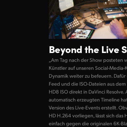
Beyond the Live 
„Am Tag nach der Show posteten wi
Künstler auf unseren Social-Media-
Dynamik weiter zu befeuern. Dafür
Feed und die ISO-Dateien aus dem 
HD8 ISO direkt in DaVinci Resolve
automatisch erzeugten Timeline hatt
Version des Live-Events erstellt. O
HD H.264 vorliegen, lässt sich das 
einfach gegen die originalen 6K-B