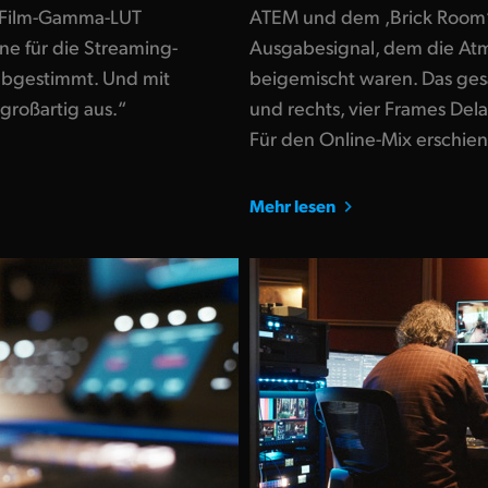
 Film-Gamma-LUT
ATEM und dem ‚Brick Room‘-S
ne für die Streaming-
Ausgabesignal, dem die At
abgestimmt. Und mit
beigemischt waren. Das ges
großartig aus.“
und rechts, vier Frames Delay
Für den Online-Mix erschien
Mehr lesen