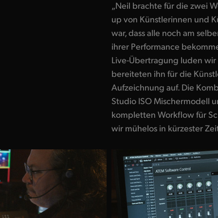
„Neil brachte für die zwei 
up von Künstlerinnen und K
war, dass alle noch am sel
ihrer Performance bekommen
Live-Übertragung luden wir
bereiteten ihn für die Künstl
Aufzeichnung auf. Die Komb
Studio ISO Mischermodell 
kompletten Workflow für Sch
wir mühelos in kürzester Zei