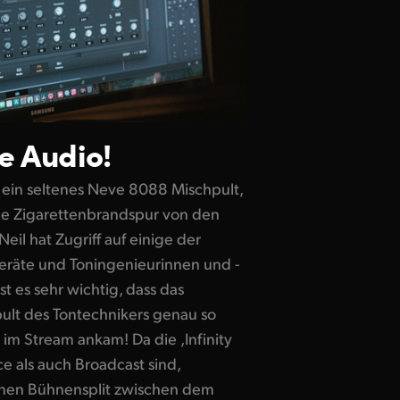
e Audio!
 ein seltenes Neve 8088 Mischpult,
ne Zigarettenbrandspur von den
eil hat Zugriff auf einige der
eräte und Toningenieurinnen und -
st es sehr wichtig, dass das
ult des Tontechnikers genau so
m Stream ankam! Da die ,Infinity
e als auch Broadcast sind,
inen Bühnensplit zwischen dem