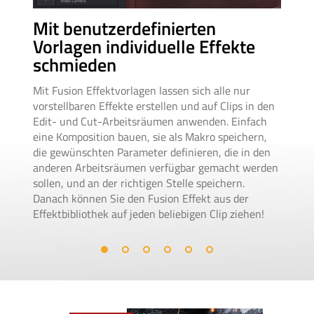
Au
Mit benutzerdefinierten
vo
Vorlagen individuelle Effekte
schmieden
Mit
Key
Mit Fusion Effektvorlagen lassen sich alle nur
Ani
vorstellbaren Effekte erstellen und auf Clips in den
loo
Edit- und Cut-Arbeitsräumen anwenden. Einfach
die
eine Komposition bauen, sie als Makro speichern,
Fusi
die gewünschten Parameter definieren, die in den
die
anderen Arbeitsräumen verfügbar gemacht werden
ent
sollen, und an der richtigen Stelle speichern.
Danach können Sie den Fusion Effekt aus der
Effektbibliothek auf jeden beliebigen Clip ziehen!