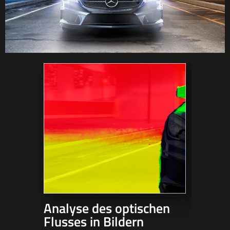
Analyse des optischen
Stere
Flusses in Bildern
Tools