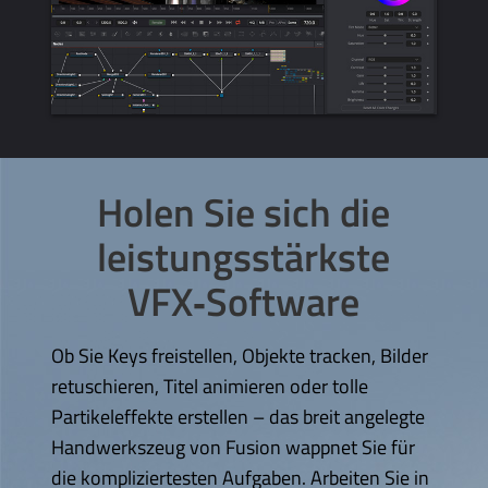
Holen Sie sich die
leistungsstärkste
VFX‑Software
Ob Sie Keys freistellen, Objekte tracken, Bilder
retuschieren,
Titel animieren
oder tolle
Partikeleffekte erstellen – das breit angelegte
Handwerkszeug von Fusion wappnet Sie für
die kompliziertesten Aufgaben. Arbeiten Sie in