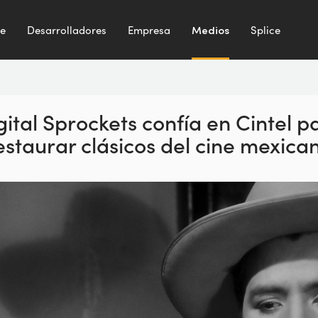
te
Desarrolladores
Empresa
Medios
Splice
gital Sprockets confía en Cintel p
estaurar clásicos del cine mexica