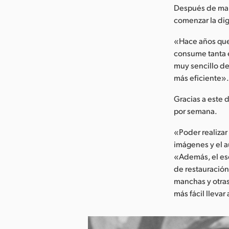
Después de marc
comenzar la dig
«Hace años que
consume tanta e
muy sencillo de
más eficiente»
Gracias a este 
por semana.
«Poder realizar
imágenes y el a
«Además, el es
de restauración
manchas y otra
más fácil llevar