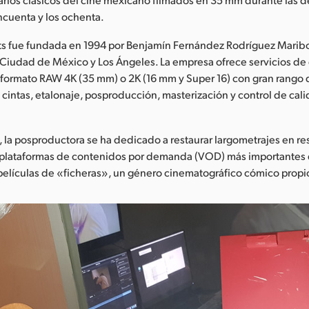
incuenta y los ochenta.
ets fue fundada en 1994 por Benjamín Fernández Rodríguez Marib
 Ciudad de México y Los Ángeles. La empresa ofrece servicios de 
 formato RAW 4K (35 mm) o 2K (16 mm y Super 16) con gran rango
 cintas, etalonaje, posproducción, masterización y control de cal
la posproductora se ha dedicado a restaurar largometrajes en re
s plataformas de contenidos por demanda (VOD) más importantes 
elículas de «ficheras», un género cinematográfico cómico propio