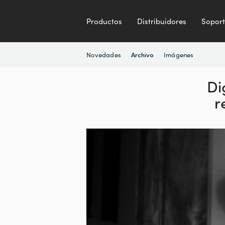
Productos
Distribuidores
Sopor
Novedades
Imágenes
Archivo
Di
r