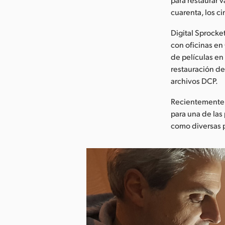
cuarenta, los c
Digital Sprock
con oficinas en
de películas en
restauración de
archivos DCP.
Recientemente, 
para una de la
como diversas p