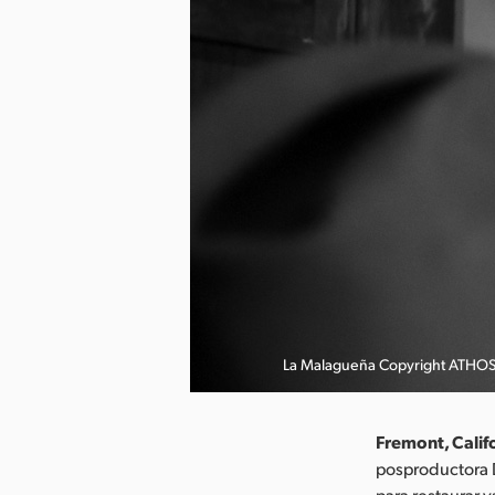
La Malagueña Copyright ATHO
Fremont, Calif
posproductora D
para restaurar 