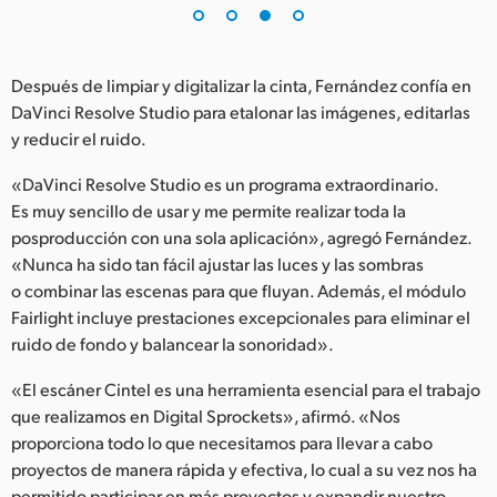
Después de limpiar y digitalizar la cinta, Fernández confía en
DaVinci Resolve Studio para etalonar las imágenes, editarlas
y reducir el ruido.
«DaVinci Resolve Studio es un programa extraordinario.
Es muy sencillo de usar y me permite realizar toda la
posproducción con una sola aplicación», agregó Fernández.
«Nunca ha sido tan fácil ajustar las luces y las sombras
o combinar las escenas para que fluyan. Además, el módulo
Fairlight incluye prestaciones excepcionales para eliminar el
ruido de fondo y balancear la sonoridad».
«El escáner Cintel es una herramienta esencial para el trabajo
que realizamos en Digital Sprockets», afirmó. «Nos
proporciona todo lo que necesitamos para llevar a cabo
proyectos de manera rápida y efectiva, lo cual a su vez nos ha
permitido participar en más proyectos y expandir nuestro