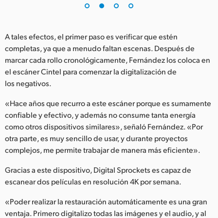
UAE
Ukraine
A tales efectos, el primer paso es verificar que estén
completas, ya que a menudo faltan escenas. Después de
United Kingdom
marcar cada rollo cronológicamente, Fernández los coloca en
el escáner Cintel para comenzar la digitalización de
United States
los negativos.
«Hace años que recurro a este escáner porque es sumamente
confiable y efectivo, y además no consume tanta energía
como otros dispositivos similares», señaló Fernández. «Por
otra parte, es muy sencillo de usar, y durante proyectos
complejos, me permite trabajar de manera más eficiente».
Gracias a este dispositivo, Digital Sprockets es capaz de
escanear dos películas en resolución 4K por semana.
«Poder realizar la restauración automáticamente es una gran
ventaja. Primero digitalizo todas las imágenes y el audio, y al