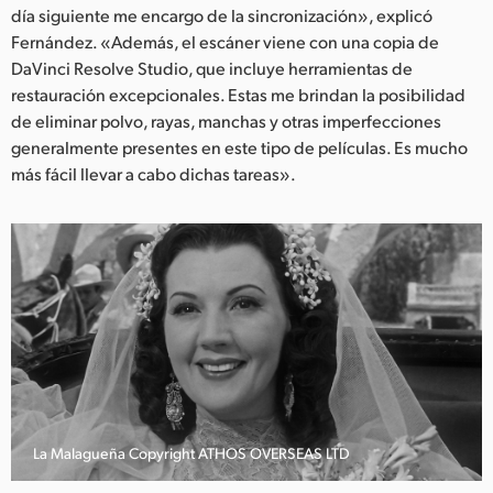
día siguiente me encargo de la sincronización», explicó
Fernández. «Además, el escáner viene con una copia de
DaVinci Resolve Studio, que incluye herramientas de
restauración excepcionales. Estas me brindan la posibilidad
de eliminar polvo, rayas, manchas y otras imperfecciones
generalmente presentes en este tipo de películas. Es mucho
más fácil llevar a cabo dichas tareas».
La Malagueña Copyright ATHOS OVERSEAS LTD