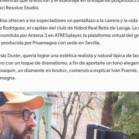
ci Resolve Studio.
ios ofrecen a los espectadores un pantallazo a la carrera y la vida
 Rodríguez, el capitán del club de fútbol Real Betis de LaLiga. La 
nsmitida por Antena 3 en ATRESplayer, la plataforma virtual del g
e producida por Proamagna con sede en Sevilla.
más Durán, quería lograr una estética realista y natural típica de las
o con un toque de dramatismo, a fin de aportarle un tono elegant
 Joaquín, un diamante en bruto», comenzó a explicar Iván Puente
amagna.