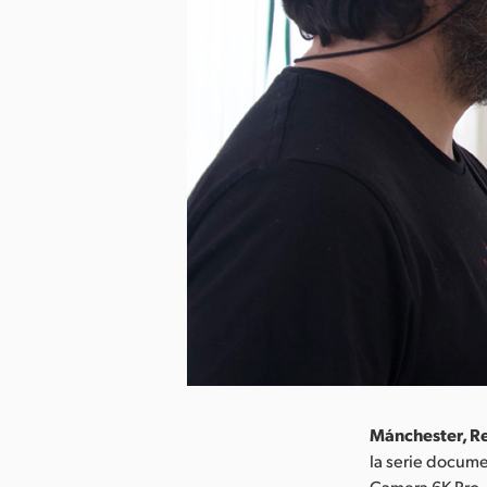
Mánchester, Re
la serie docum
Camera 6K Pro, 