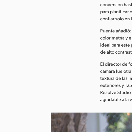
conversión has
para planificar
confiar solo en 
Puente añadió: 
colorimetría y 
ideal para este 
de alto contras
El director de 
cámara fue otra
textura de las 
exteriores y 12
Resolve Studio
agradable a la v