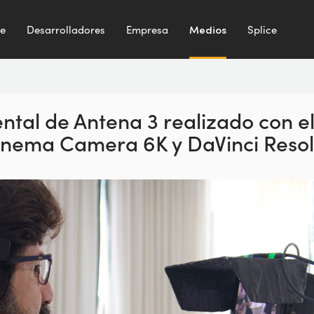
te
Desarrolladores
Empresa
Medios
Splice
ntal de
Antena 3 realizado
con e
Cinema
Camera 6K y DaVinci Resol