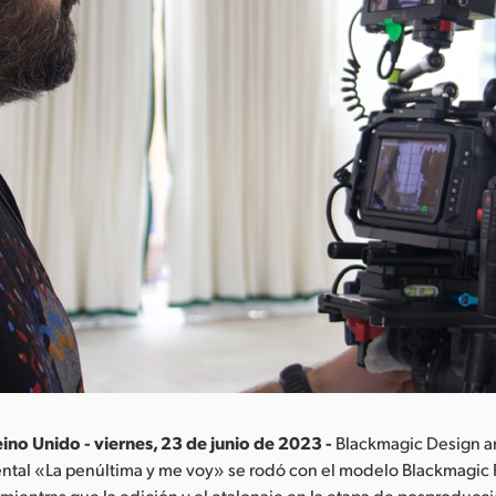
ino Unido - viernes, 23 de junio de 2023 -
Blackmagic Design a
ental «La penúltima y me voy» se rodó con el modelo Blackmagic
mientras que la edición y el etalonaje en la etapa de posproducci