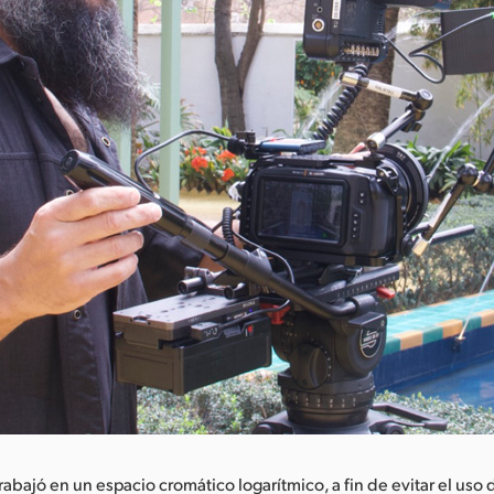
rabajó en un espacio cromático logarítmico, a fin de evitar el uso 