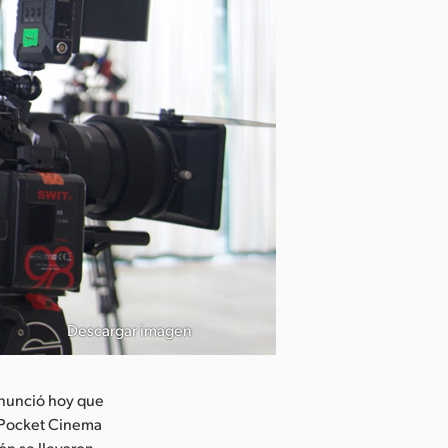
Descargar imagen
nunció hoy que
 Pocket Cinema
ón se llevaron