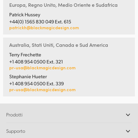
Europa, Regno Unito, Medio Oriente e Sudafrica
Patrick Hussey
+44(0) 1565 830 049 Ext. 615
patrickh@blackmagicdesign.com
Australia, Stati Uniti, Canada e Sud America
Terry Frechette
+1 408 954 0500 Ext. 321
pr-usa@blackmagicdesign.com
Stephanie Hueter
+1 408 954 0500 Ext. 339
pr-usa@blackmagicdesign.com
Prodotti
Camere professionali
Supporto
DaVinci Resolve e Fusion