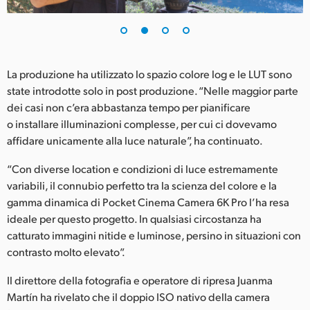
UAE
Ukraine
La produzione ha utilizzato lo spazio colore log e le LUT sono
United Kingdom
state introdotte solo in post produzione. “Nelle maggior parte
dei casi non c’era abbastanza tempo per pianificare
United States
o installare illuminazioni complesse, per cui ci dovevamo
affidare unicamente alla luce naturale”, ha continuato.
“Con diverse location e condizioni di luce estremamente
variabili, il connubio perfetto tra la scienza del colore e la
gamma dinamica di Pocket Cinema Camera 6K Pro l’ha resa
ideale per questo progetto. In qualsiasi circostanza ha
catturato immagini nitide e luminose, persino in situazioni con
contrasto molto elevato”.
Il direttore della fotografia e operatore di ripresa Juanma
Martín ha rivelato che il doppio ISO nativo della camera