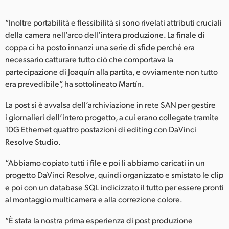
“Inoltre portabilità e flessibilità si sono rivelati attributi cruciali
della camera nell’arco dell’intera produzione. La finale di
coppa ci ha posto innanzi una serie di sfide perché era
necessario catturare tutto ciò che comportava la
partecipazione di Joaquín alla partita, e ovviamente non tutto
era prevedibile”, ha sottolineato Martín.
La post si è avvalsa dell’archiviazione in rete SAN per gestire
i giornalieri dell’intero progetto, a cui erano collegate tramite
10G Ethernet quattro postazioni di editing con DaVinci
Resolve Studio.
“Abbiamo copiato tutti i file e poi li abbiamo caricati in un
progetto DaVinci Resolve, quindi organizzato e smistato le clip
e poi con un database SQL indicizzato il tutto per essere pronti
al montaggio multicamera e alla correzione colore.
“È stata la nostra prima esperienza di post produzione