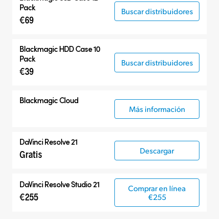
Pack
Buscar distribuidores
€69
Blackmagic HDD Case 10
Pack
Buscar distribuidores
€39
Blackmagic Cloud
Más información
DaVinci Resolve 21
Descargar
Gratis
DaVinci Resolve Studio 21
Comprar en línea
€255
€255