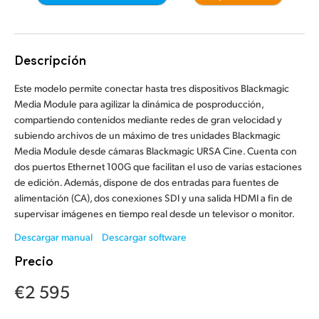
Finland
France
Descripción
Germany
Este modelo permite conectar hasta tres dispositivos Blackmagic
Media Module para agilizar la dinámica de posproducción,
Hong Kong SAR, China
compartiendo contenidos mediante redes de gran velocidad y
subiendo archivos de un máximo de tres unidades Blackmagic
India
Media Module desde cámaras Blackmagic URSA Cine. Cuenta con
dos puertos Ethernet 100G que facilitan el uso de varias estaciones
Italy
de edición. Además, dispone de dos entradas para fuentes de
Japan
alimentación (CA), dos conexiones SDI y una salida HDMI a fin de
supervisar imágenes en tiempo real desde un televisor o monitor.
Korea
Descargar manual
Descargar software
Precio
Mexico
€2 595
Malaysia