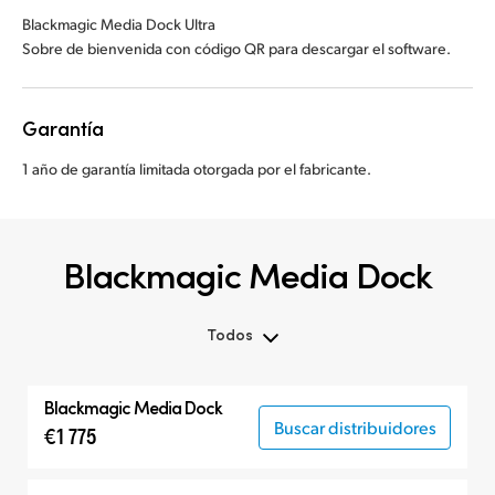
Blackmagic Media Dock Ultra
Sobre de bienvenida con código QR para descargar el software.
Garantía
1 año de garantía limitada otorgada por el fabricante.
Blackmagic Media Dock
Todos
Todos
Blackmagic
Media Dock
Blackmagic Media Dock
Buscar distribuidores
€1 775
Cloud Storage
Accesorios