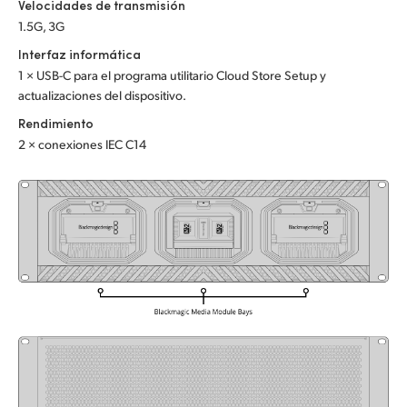
Velocidades de transmisión
UAE
1.5G, 3G
Interfaz informática
Ukraine
1 × USB-C para el programa utilitario Cloud Store Setup y
actualizaciones del dispositivo.
United Kingdom
Rendimiento
United States
2 × conexiones IEC C14