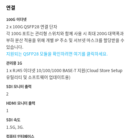
Netherlands
연결
New Zealand
100G 이더넷
2 x 100G QSFP28 연결 단자
Norway
각 100G 포트는 관리형 스위치와 함께 사용 시 최대 200G 대역폭과
부하 분산 적용을 위해 개별 IP 주소 및 서브넷 마스크를 할당받을 수
Poland
있습니다.
지원되는 QSFP28 모듈을 확인하려면 여기를 클릭하세요.
Portugal
관리용 1G
Singapore
1 x RJ45 이더넷 10/100/1000 BASE-T 지원(Cloud Store Setup
유틸리티 및 소프트웨어 업데이트용)
South Africa
SDI 모니터 출력
Spain
2
HDMI 모니터 출력
Sweden
1
Chinese Taipei
SDI 속도
1.5G, 3G.
Turkey
컴퓨터 인터페이스