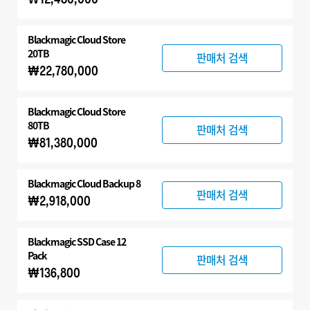
Blackmagic Cloud Store
20TB
판매처 검색
₩22,780,000
Blackmagic Cloud Store
80TB
판매처 검색
₩81,380,000
Blackmagic Cloud Backup 8
판매처 검색
₩2,918,000
Blackmagic SSD Case 12
Pack
판매처 검색
₩136,800