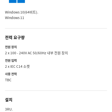
Windows 10(64비트).
Windows 11
전력 요구량
전원 장치
2 x 100 ‑ 240V AC 50/60Hz 내부 전원 장치
전원 입력
2 x IEC C14 소켓
사용 전력
TBC
설치
3RU.