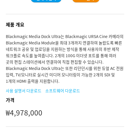
Finland
France
제품 개요
Germany
Blackmagic Media Dock Ultra는 Blackmagic URSA Cine 카메라의
Blackmagic Media Module을 최대 3개까지 연결하여 놀랍도록 빠른
Hong Kong SAR, China
네트워크 공유 및 업로딩을 지원하는 방식을 통해 사용자의 후반 제작
워크플로 속도를 높여줍니다. 2개의 100G 이더넷 포트를 통해 여러
India
곳의 편집 스테이션에서 연결하여 직접 편집할 수 있습니다.
Blackmagic Media Dock Ultra는 또한 리던던시를 위한 듀얼 AC 전원
Italy
입력, TV/모니터로 실시간 미디어 모니터링이 가능한 2개의 SDI 및
Japan
1개의 HDMI 출력을 지원합니다.
사용 설명서 다운로드
소프트웨어 다운로드
Korea
가격
Mexico
₩4,978,000
Malaysia