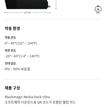
작동 환경
작동 온도
0°~ 40°C(32° ~ 104°F)
보관 온도
-20°~ 60°C(-4° ~ 140°F)
상대 습도
0% ~ 90% 비응결
제품 구성
Blackmagic Media Dock Ultra
소프트웨어 다운로드용 QR 코드가 포함된 웰컴 카드