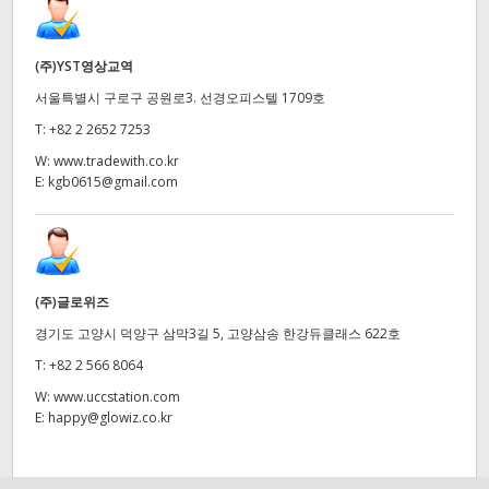
(주)YST영상교역
서울특별시 구로구 공원로3. 선경오피스텔 1709호
T:
+82 2 2652 7253
W:
www.tradewith.co.kr
E:
kgb0615@gmail.com
(주)글로위즈
경기도 고양시 덕양구 삼막3길 5, 고양삼송 한강듀클래스 622호
T:
+82 2 566 8064
W:
www.uccstation.com
E:
happy@glowiz.co.kr