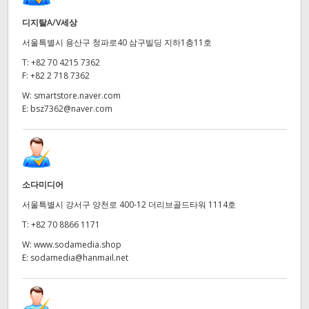
디지탈A/V세상
서울특별시 용산구 청파로40 삼구빌딩 지하1층11호
T:
+82 70 4215 7362
F:
+82 2 718 7362
W:
smartstore.naver.com
E:
bsz7362@naver.com
소다미디어
서울특별시 강서구 양천로 400-12 더리브골드타워 1114호
T:
+82 70 8866 1171
W:
www.sodamedia.shop
E:
sodamedia@hanmail.net