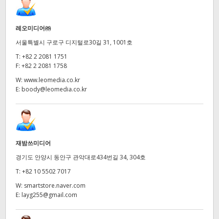
레오미디어㈜
서울특별시 구로구 디지털로30길 31, 1001호
T:
+82 2 2081 1751
F:
+82 2 2081 1758
W:
www.leomedia.co.kr
E:
boody@leomedia.co.kr
재밤쓰미디어
경기도 안양시 동안구 관악대로434번길 34, 304호
T:
+82 10 5502 7017
W:
smartstore.naver.com
E:
layg255@gmail.com