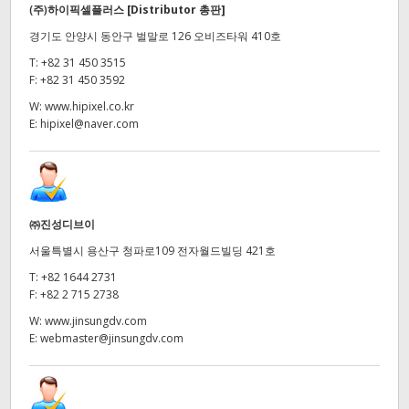
(주)하이픽셀플러스
[Distributor 총판]
경기도 안양시 동안구 벌말로 126 오비즈타워 410호
T:
+82 31 450 3515
F:
+82 31 450 3592
W:
www.hipixel.co.kr
E:
hipixel@naver.com
㈜진성디브이
서울특별시 용산구 청파로109 전자월드빌딩 421호
T:
+82 1644 2731
F:
+82 2 715 2738
W:
www.jinsungdv.com
E:
webmaster@jinsungdv.com