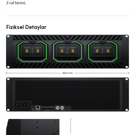
3 raf birimi.
Fiziksel Detaylar