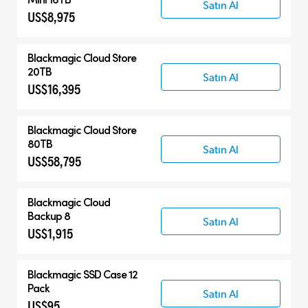
Satın Al
US$8,975
Blackmagic Cloud Store
20TB
Satın Al
US$16,395
Blackmagic Cloud Store
80TB
Satın Al
US$58,795
Blackmagic Cloud
Backup 8
Satın Al
US$1,915
Blackmagic SSD Case 12
Pack
Satın Al
US$95