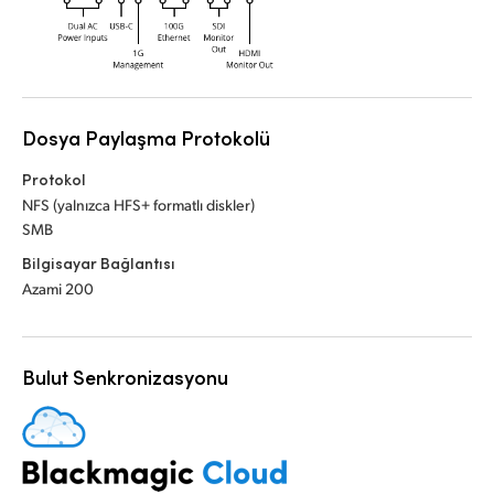
Dosya Paylaşma Protokolü
Protokol
NFS (yalnızca HFS+ formatlı diskler)
SMB
Bilgisayar Bağlantısı
Azami 200
Bulut Senkronizasyonu