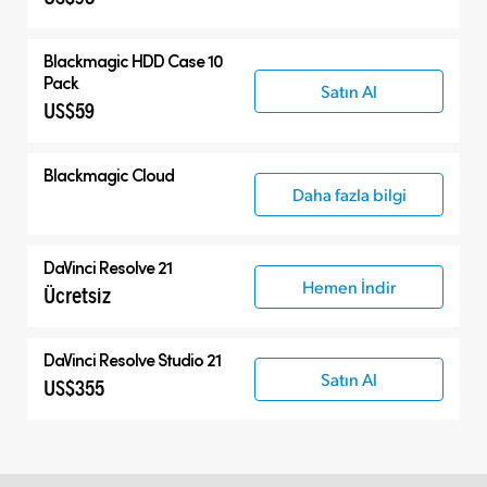
Blackmagic HDD Case 10
Pack
Satın Al
US$59
Blackmagic Cloud
Daha fazla bilgi
DaVinci Resolve 21
Hemen İndir
Ücretsiz
DaVinci Resolve Studio 21
Satın Al
US$355