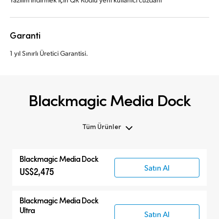
Garanti
1 yıl Sınırlı Üretici Garantisi.
Blackmagic Media Dock
Tüm Ürünler
Tüm Ürünler
Blackmagic
Media Dock
Blackmagic Media Dock
Satın Al
US$2,475
Cloud Storage
Aksesuarlar
Blackmagic
Media Dock
Ultra
Satın Al