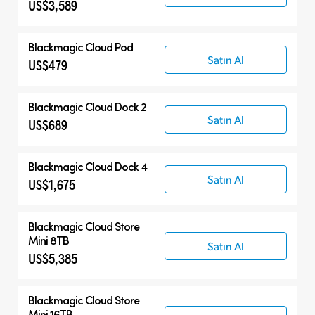
US$3,589
Blackmagic Cloud Pod
Satın Al
US$479
Blackmagic Cloud Dock 2
Satın Al
US$689
Blackmagic Cloud Dock 4
Satın Al
US$1,675
Blackmagic Cloud Store
Mini 8TB
Satın Al
US$5,385
Blackmagic Cloud Store
Mini 16TB