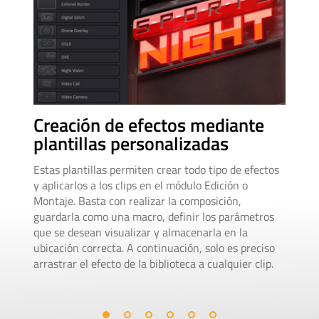
Re
Creación de efectos mediante
an
plantillas personalizadas
Est
Estas plantillas permiten crear todo tipo de efectos
fot
y aplicarlos a los clips en el módulo Edición o
que
Montaje. Basta con realizar la composición,
de l
guardarla como una macro, definir los parámetros
líne
que se desean visualizar y almacenarla en la
ani
ubicación correcta. A continuación, solo es preciso
arrastrar el efecto de la biblioteca a cualquier clip.