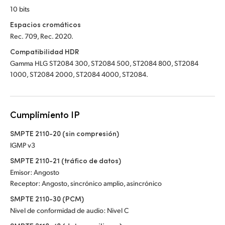
10 bits
Espacios cromáticos
Rec. 709, Rec. 2020.
Compatibilidad HDR
Gamma HLG ST2084 300, ST2084 500, ST2084 800, ST2084
1000, ST2084 2000, ST2084 4000, ST2084.
Cumplimiento IP
SMPTE 2110-20 (sin compresión)
IGMP v3
SMPTE 2110-21 (tráfico de datos)
Emisor: Angosto
Receptor: Angosto, sincrónico amplio, asincrónico
SMPTE 2110-30 (PCM)
Nivel de conformidad de audio: Nivel C