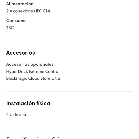
Alimentación
2 × conexiones IEC C14.
Consumo
TBC
Accesorios
Accesorios opcionales
HyperDeck Extreme Control
Blackmagic Cloud Store Ultra
Instalación física
2 U de alto