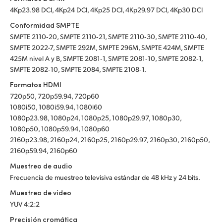
4Kp23.98 DCI, 4Kp24 DCI, 4Kp25 DCI, 4Kp29.97 DCI, 4Kp30 DCI
Conformidad SMPTE
SMPTE 2110‑20, SMPTE 2110‑21, SMPTE 2110‑30, SMPTE 2110‑40,
SMPTE 2022-7, SMPTE 292M, SMPTE 296M, SMPTE 424M, SMPTE
425M nivel A y B, SMPTE 2081‑1, SMPTE 2081‑10, SMPTE 2082‑1,
SMPTE 2082‑10, SMPTE 2084, SMPTE 2108‑1.
Formatos HDMI
720p50, 720p59.94, 720p60
1080i50, 1080i59.94, 1080i60
1080p23.98, 1080p24, 1080p25, 1080p29.97, 1080p30,
1080p50, 1080p59.94, 1080p60
2160p23.98, 2160p24, 2160p25, 2160p29.97, 2160p30, 2160p50,
2160p59.94, 2160p60
Muestreo de audio
Frecuencia de muestreo televisiva estándar de 48 kHz y 24 bits.
Muestreo de video
YUV 4:2:2
Precisión cromática