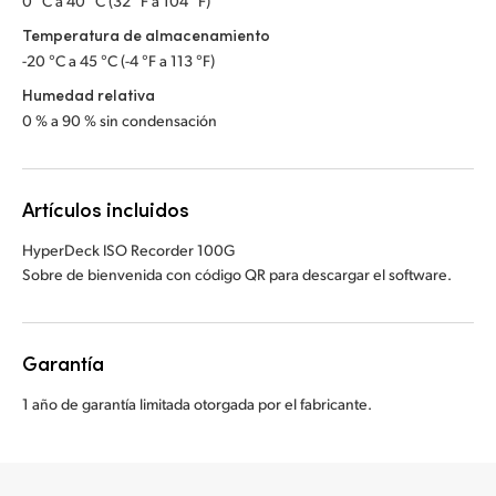
0 °C a 40 °C (32 °F a 104 °F)
Temperatura de almacenamiento
-20 °C a 45 °C (-4 °F a 113 °F)
Humedad relativa
0 % a 90 % sin condensación
Artículos incluidos
HyperDeck ISO Recorder 100G
Sobre de bienvenida con código QR para descargar el software.
Garantía
1 año de garantía limitada otorgada por el fabricante.