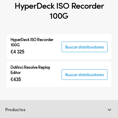
HyperDeck ISO Recorder
100G
HyperDeck ISO Recorder
100G
Buscar distribuidores
€4 325
DaVinci Resolve
Replay
Editor
Buscar distribuidores
€435
Productos