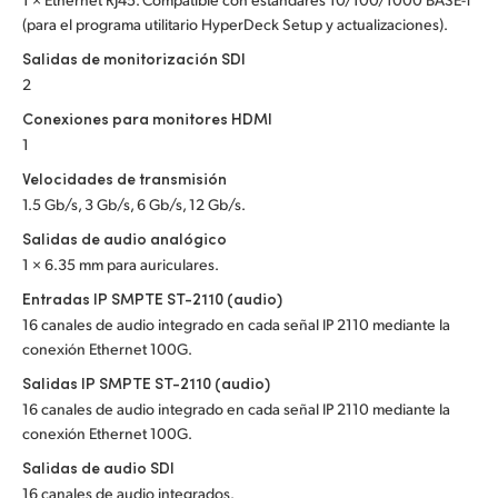
(para el programa utilitario HyperDeck Setup y actualizaciones).
UAE
Salidas de monitorización SDI
Ukraine
2
Conexiones para monitores HDMI
United Kingdom
1
United States
Velocidades de transmisión
1.5 Gb/s, 3 Gb/s, 6 Gb/s, 12 Gb/s.
Salidas de audio analógico
1 × 6.35 mm para auriculares.
Entradas IP SMPTE ST-2110 (audio)
16 canales de audio integrado en cada señal IP 2110 mediante la
conexión Ethernet 100G.
Salidas IP SMPTE ST-2110 (audio)
16 canales de audio integrado en cada señal IP 2110 mediante la
conexión Ethernet 100G.
Salidas de audio SDI
16 canales de audio integrados.