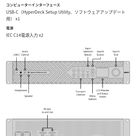
コンピューターインターフェース
USB-C（HyperDeck Setup Utility、ソフトウェアアップデート
用） x1
電源
IEC C14電源入力 x2