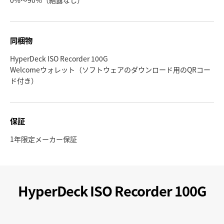
0%〜90%（結露なし）
同梱物
HyperDeck ISO Recorder 100G
Welcomeウォレット（ソフトウェアのダウンロード用のQRコー
ド付き）
保証
1年限定メーカー保証
HyperDeck ISO Recorder 100G