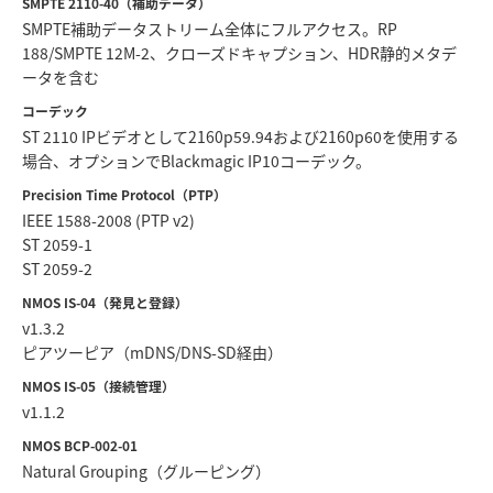
SMPTE 2110-40（補助データ）
SMPTE補助データストリーム全体にフルアクセス。RP
188/SMPTE 12M-2、クローズドキャプション、HDR静的メタデ
ータを含む
コーデック
ST 2110 IPビデオとして2160p59.94および2160p60を使用する
場合、オプションでBlackmagic IP10コーデック。
Precision Time Protocol（PTP）
IEEE 1588-2008 (PTP v2)
ST 2059-1
ST 2059-2
NMOS IS-04（発見と登録）
v1.3.2
ピアツーピア（mDNS/DNS-SD経由）
NMOS IS-05（接続管理）
v1.1.2
NMOS BCP-002-01
Natural Grouping（グルーピング）