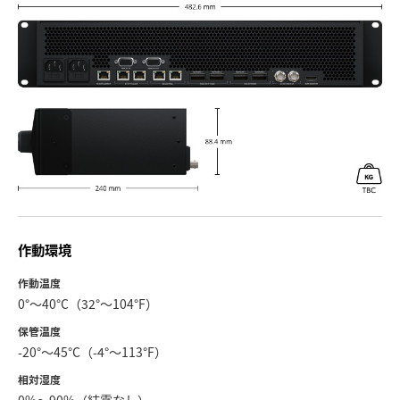
作動環境
作動温度
0°〜40°C（32°〜104°F）
保管温度
-20°〜45°C（-4°〜113°F）
相対湿度