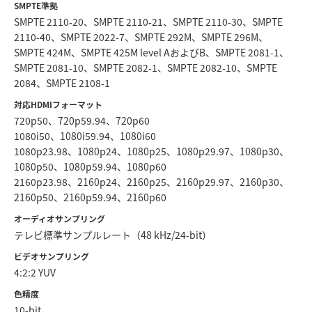
SMPTE準拠
SMPTE 2110‑20、SMPTE 2110‑21、SMPTE 2110‑30、SMPTE
2110‑40、SMPTE 2022-7、SMPTE 292M、SMPTE 296M、
SMPTE 424M、SMPTE 425M level AおよびB、SMPTE 2081‑1、
SMPTE 2081‑10、SMPTE 2082‑1、SMPTE 2082‑10、SMPTE
2084、SMPTE 2108‑1
対応HDMIフォーマット
720p50、720p59.94、720p60
1080i50、1080i59.94、1080i60
1080p23.98、1080p24、1080p25、1080p29.97、1080p30、
1080p50、1080p59.94、1080p60
2160p23.98、2160p24、2160p25、2160p29.97、2160p30、
2160p50、2160p59.94、2160p60
オーディオサンプリング
テレビ標準サンプルレート（48 kHz/24-bit）
ビデオサンプリング
4:2:2 YUV
色精度
10-bit