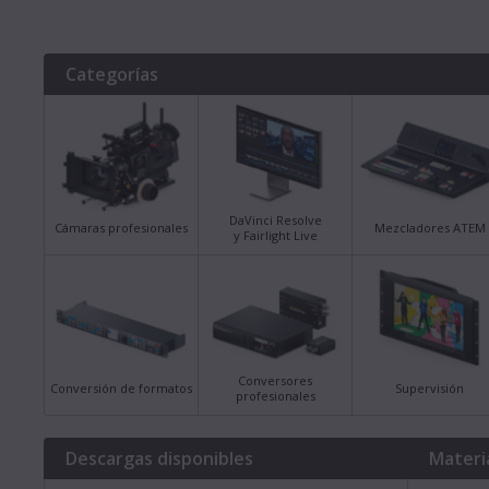
Categorías
DaVinci Resolve
Cámaras profesionales
Mezcladores ATEM
y Fairlight Live
Conversores
Conversión de formatos
Supervisión
profesionales
Descargas disponibles
Materi