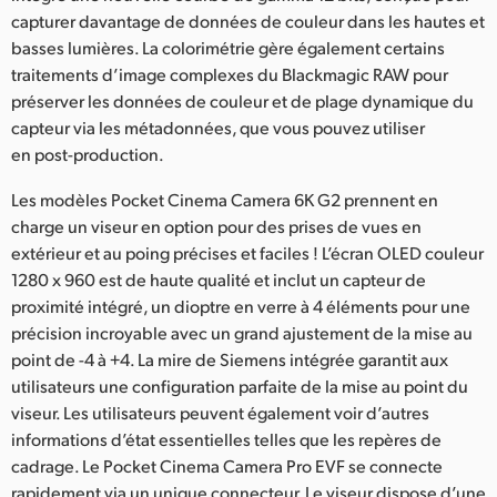
capturer davantage de données de couleur dans les hautes et
basses lumières. La colorimétrie gère également certains
traitements d’image complexes du Blackmagic RAW pour
préserver les données de couleur et de plage dynamique du
capteur via les métadonnées, que vous pouvez utiliser
en post-production.
Les modèles Pocket Cinema Camera 6K G2 prennent en
charge un viseur en option pour des prises de vues en
extérieur et au poing précises et faciles ! L’écran OLED couleur
1280 x 960 est de haute qualité et inclut un capteur de
proximité intégré, un dioptre en verre à 4 éléments pour une
précision incroyable avec un grand ajustement de la mise au
point de -4 à +4. La mire de Siemens intégrée garantit aux
utilisateurs une configuration parfaite de la mise au point du
viseur. Les utilisateurs peuvent également voir d’autres
informations d’état essentielles telles que les repères de
cadrage. Le Pocket Cinema Camera Pro EVF se connecte
rapidement via un unique connecteur. Le viseur dispose d’une