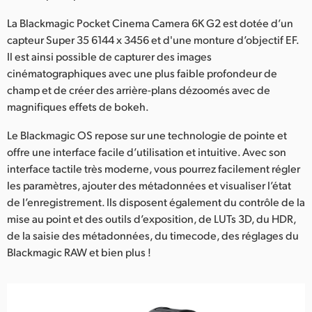
UAE
La Blackmagic Pocket Cinema Camera 6K G2 est dotée d’un
capteur Super 35 6144 x 3456 et d'une monture d’objectif EF.
Ukraine
Il est ainsi possible de capturer des images
cinématographiques avec une plus faible profondeur de
United Kingdom
champ et de créer des arrière-plans dézoomés avec de
magnifiques effets de bokeh.
United States
Le Blackmagic OS repose sur une technologie de pointe et
offre une interface facile d’utilisation et intuitive. Avec son
interface tactile très moderne, vous pourrez facilement régler
les paramètres, ajouter des métadonnées et visualiser l’état
de l’enregistrement. Ils disposent également du contrôle de la
mise au point et des outils d’exposition, de LUTs 3D, du HDR,
de la saisie des métadonnées, du timecode, des réglages du
Blackmagic RAW et bien plus !