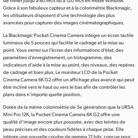
de filmer jusqu’à 60 im/s ou à 120 im/s en mode Window.
Grâce à son fabuleux capteur et à la colorimétrie Blackmagic,
les utilisateurs disposent d'une technologie des plus
avancées pour capturer des images cinématographiques.
La Blackmagic Pocket Cinema Camera intègre un écran tactile
lumineux de 5 pouces qui facilite le cadrage et la mise au
point. Vous verrez sur l’écran des informations d’état, des
paramètres d’enregistrement, un histogramme, des
indicateurs d’aide à la mise au point, des niveaux, des repères
de cadrage et bien plus. Le moniteur LCD de la Pocket
Cinema Camera 6K G2 offre un affichage plus avancé qui peut
être incliné vers le haut ou vers le bas afin de contrôler les
plans dans n’importe quelle position.
Dotée de la même colorimétrie de 5e génération que la URSA
Mini Pro 12K, la Pocket Cinema Camera 6K G2 offre une
qualité d’image encore plus poussée, avec des teintes de
peau précises et des couleurs fidèles à chaque prise. Elle
intègre une nouvelle courbe de gamma 12 bits, conçue pour