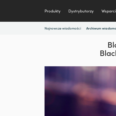
Produkty
Dystrybutorzy
Wsparci
Najnowsze wiadomości
Archiwum wiadomo
Bl
Blac