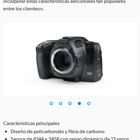
incorporar estas características adicionales tan populares
entre los clientes».
Características principales
Diseño de policarbonato y fibra de carbono.
Sensor de 6144 x 3456 con rango dinámico de 13 pasos