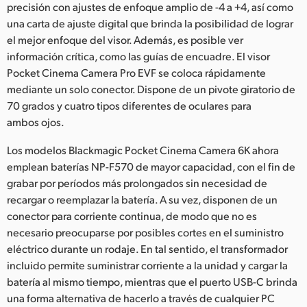
precisión con ajustes de enfoque amplio de -4 a +4, así como
una carta de ajuste digital que brinda la posibilidad de lograr
el mejor enfoque del visor. Además, es posible ver
información crítica, como las guías de encuadre. El visor
Pocket Cinema Camera Pro EVF se coloca rápidamente
mediante un solo conector. Dispone de un pivote giratorio de
70 grados y cuatro tipos diferentes de oculares para
ambos ojos.
Los modelos Blackmagic Pocket Cinema Camera 6K ahora
emplean baterías NP-F570 de mayor capacidad, con el fin de
grabar por períodos más prolongados sin necesidad de
recargar o reemplazar la batería. A su vez, disponen de un
conector para corriente continua, de modo que no es
necesario preocuparse por posibles cortes en el suministro
eléctrico durante un rodaje. En tal sentido, el transformador
incluido permite suministrar corriente a la unidad y cargar la
batería al mismo tiempo, mientras que el puerto USB-C brinda
una forma alternativa de hacerlo a través de cualquier PC