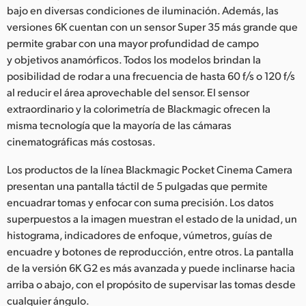
bajo en diversas condiciones de iluminación. Además, las
versiones 6K cuentan con un sensor Super 35 más grande que
permite grabar con una mayor profundidad de campo
y objetivos anamórficos. Todos los modelos brindan la
posibilidad de rodar a una frecuencia de hasta 60 f/s o 120 f/s
al reducir el área aprovechable del sensor. El sensor
extraordinario y la colorimetría de Blackmagic ofrecen la
misma tecnología que la mayoría de las cámaras
cinematográficas más costosas.
Los productos de la línea Blackmagic Pocket Cinema Camera
presentan una pantalla táctil de 5 pulgadas que permite
encuadrar tomas y enfocar con suma precisión. Los datos
superpuestos a la imagen muestran el estado de la unidad, un
histograma, indicadores de enfoque, vúmetros, guías de
encuadre y botones de reproducción, entre otros. La pantalla
de la versión 6K G2 es más avanzada y puede inclinarse hacia
arriba o abajo, con el propósito de supervisar las tomas desde
cualquier ángulo.