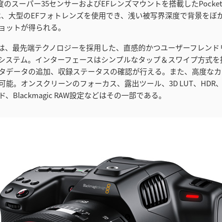
解像度のスーパー35センサーおよびEFレンズマウントを搭載したPocket C
K G2は、大型のEFフォトレンズを使用でき、浅い被写界深度で背景を
ョットが得られる。
ic OSは、最先端テクノロジーを採用した、直感的かつユーザーフレン
システム。インターフェースはシンプルなタップ＆スワイプ方式を
タデータの追加、収録ステータスの確認が行える。また、高度なカ
可能。オンスクリーンのフォーカス、露出ツール、3D LUT、HDR
、Blackmagic RAW設定などはその一部である。