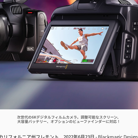
次世代の6Kデジタルフィルムカメラ。調整可能なスクリーン、
大容量バッテリー、オプションのビューファインダーに対応！
リフォルニア州フレモント 2022年6月23日 -
Blackmagic Des