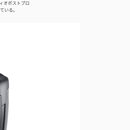
ィオポストプロ
れている。