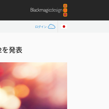
ログイン
 G2を発表