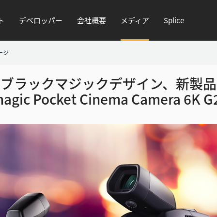
ト
デベロッパー
会社概要
メディア
Splice
ージ
ブラックマジック
デザイン、新製品
magic
Pocket Cinema Camera 6K