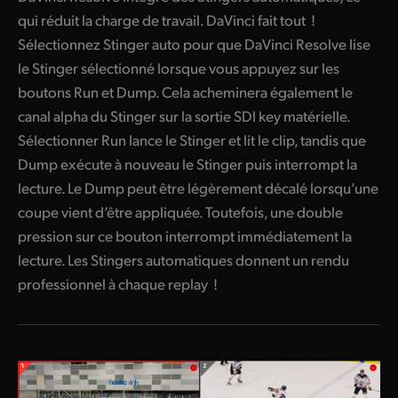
qui réduit la charge de travail. DaVinci fait tout !
Sélectionnez Stinger auto pour que DaVinci Resolve lise
le Stinger sélectionné lorsque vous appuyez sur les
boutons Run et Dump. Cela acheminera également le
canal alpha du Stinger sur la sortie SDI key matérielle.
Sélectionner Run lance le Stinger et lit le clip, tandis que
Dump exécute à nouveau le Stinger puis interrompt la
lecture. Le Dump peut être légèrement décalé lorsqu’une
coupe vient d’être appliquée. Toutefois, une double
pression sur ce bouton interrompt immédiatement la
lecture. Les Stingers automatiques donnent un rendu
professionnel à chaque replay !