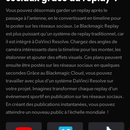
UAE
Vous pouvez désormais garder un replay après le
passage à l’antenne, en le convertissant en timeline pour
Ukraine
le poster sur les réseaux sociaux. Le Blackmagic Replay
United Kingdom
est plus puissant qu’un système de replay traditionnel, car
il est intégré à DaVinci Resolve. Chargez des angles de
United States
caméra intéressants dans la timeline pour les monter, les
étalonner et ajouter des effets visuels. Ces plans peuvent
ensuite être postés sur les réseaux sociaux en quelques
secondes Grâce au Blackmagic Cloud, vous pouvez
travailler avec plus d’un système DaVinci Resolve sur
votre projet. Imaginez transformer chaque replay d’un
événement sportif en publication sur les réseaux sociaux.
En créant des publications instantanées, vous pouvez
atteindre un nouveau public à l’échelle mondiale !