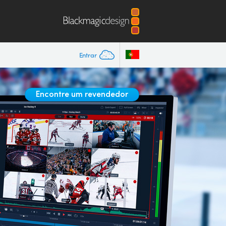
Entrar
Encontre um revendedor