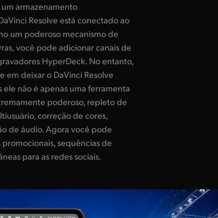
m um armazenamento
DaVinci Resolve está conectado ao
o um poderoso mecanismo de
ras, você pode adicionar canais de
gravadores HyperDeck. No entanto,
de em deixar o DaVinci Resolve
s ele não é apenas uma ferramenta
xtremamente poderoso, repleto de
tiusuário, correção de cores,
ção de áudio. Agora você pode
s promocionais, sequências de
tâneas para as redes sociais.