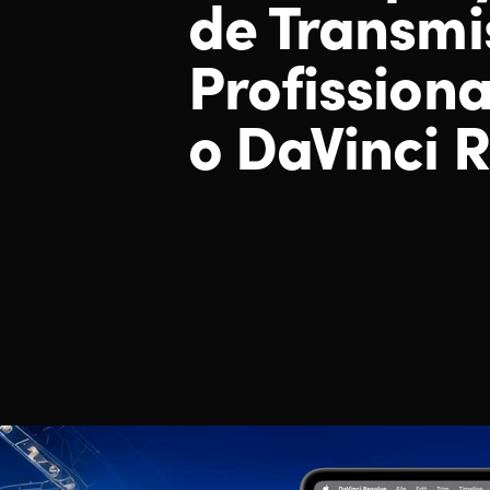
de
Transmi
Profission
o DaVinci 