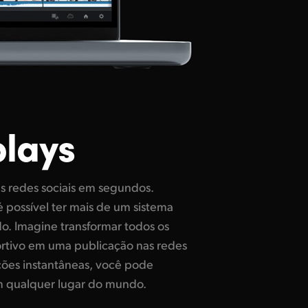
plays
m qualquer lugar do mundo.