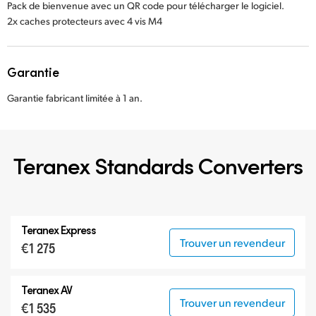
Pack de bienvenue avec un QR code pour télécharger le logiciel.
2x caches protecteurs avec 4 vis M4
Garantie
Garantie fabricant limitée à 1 an.
Teranex Standards Converters
Teranex Express
Trouver un revendeur
€1 275
Teranex AV
Trouver un revendeur
€1 535