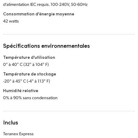
d'alimentation IEC requis. 100-240V, 50-60Hz
Consommation d'énergie moyenne
42 watts
Spécifications environnementales
Température d'utilisation
0° à 40° C (32° à 104° F)
Température de stockage
-20° à 45° C (-4° à 113° F)
Humidité relative
0% à 90% sans condensation
Inclus
Teranex Express