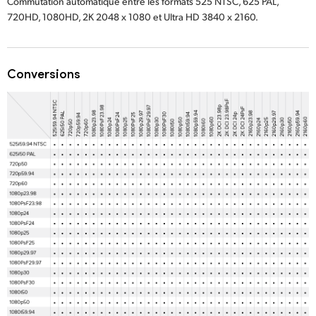
Commutation automatique entre les formats 525 NTSC, 625 PAL,
720HD, 1080HD, 2K 2048 x 1080 et Ultra HD 3840 x 2160.
Conversions