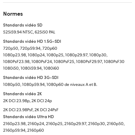
Normes
Standards vidéo SD
525i59.94 NTSC, 625i50 PAL
Standards vidéo HD 1.5G-SDI
720p50, 720p59.94, 720p60
1080p23.98, 1080p24, 1080p25, 1080p29.97, 1080p30,
1080PsF23.98, 1080PsF24, 1080PsF25, 1080PsF29.97, 1080PsF30
1080i50, 1080i59.94, 1080i60
Standards vidéo HD 3G-SDI
1080p50, 1080p59.94, 1080p60 de niveaux A et B.
Standards vidéo 2K
2K DCI 23.98p, 2K DCI 24p
2K DCI 23.98PsF, 2K DCI 24PsF
Standards vidéo Ultra HD
2160p23.98, 2160p24, 2160p25, 2160p29.97, 2160p30, 2160p50,
2160p59.94, 2160p60