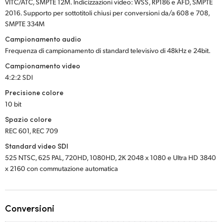
VITC/ATC, SMPTE 12M. Indicizzazioni video: WSS, RP186 e AFD, SMPTE
2016. Supporto per sottotitoli chiusi per conversioni da/a 608 e 708,
SMPTE 334M
Campionamento audio
Frequenza di campionamento di standard televisivo di 48kHz e 24bit.
Campionamento video
4:2:2 SDI
Precisione colore
10 bit
Spazio colore
REC 601, REC 709
Standard video SDI
525 NTSC, 625 PAL, 720HD, 1080HD, 2K 2048 x 1080 e Ultra HD 3840
x 2160 con commutazione automatica
Conversioni