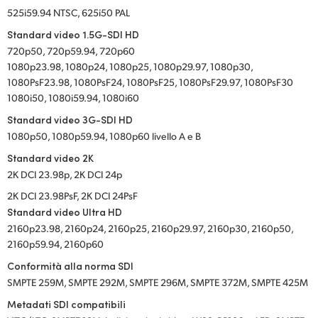
525i59.94 NTSC, 625i50 PAL
Standard video 1.5G-SDI HD
720p50, 720p59.94, 720p60
1080p23.98, 1080p24, 1080p25, 1080p29.97, 1080p30,
1080PsF23.98, 1080PsF24, 1080PsF25, 1080PsF29.97, 1080PsF30
1080i50, 1080i59.94, 1080i60
Standard video 3G-SDI HD
1080p50, 1080p59.94, 1080p60 livello A e B
Standard video 2K
2K DCI 23.98p, 2K DCI 24p
2K DCI 23.98PsF, 2K DCI 24PsF
Standard video Ultra HD
2160p23.98, 2160p24, 2160p25, 2160p29.97, 2160p30, 2160p50,
2160p59.94, 2160p60
Conformità alla norma SDI
SMPTE 259M, SMPTE 292M, SMPTE 296M, SMPTE 372M, SMPTE 425M
Metadati SDI compatibili