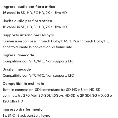
Ingressi audio per fibra ottica
16 canali in SD, HD, 3G HD, 2K e Ultra HD
Uscite audio per fibra ottica
16 canali in SD, HD, 3G HD, 2K e Ultra HD
Supporto interno per Dolby®
Conversioni con pass through Dolby® AC 3. Pass through Dolby® E,
eccetto durante le conversioni di frame rate
Ingressi timecode
Compatibile con VITC/ATC. Non supporta LTC
Uscite timecode
Compatibile con VITC/ATC. Non supporta LTC
Compatibilità multirate
Tutte le connessioni SDI commutano tra SD, HD e Ultra HD. SDI
commuta tra 270 Mb/ SD-SDI, 1.5Gb/s HD-SDI e 2K SDI, 3G HD, 6G e
12G Ultra HD
Ingresso di riferimento
1 x BNC - Black burst o tri-sync