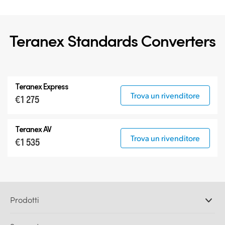
Teranex Standards Converters
Teranex Express
Trova un rivenditore
€1 275
Teranex AV
Trova un rivenditore
€1 535
Prodotti
Camere professionali