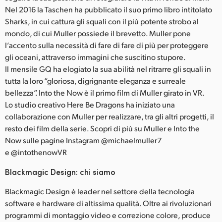
Nel 2016 la Taschen ha pubblicato il suo primo libro intitolato
Sharks, in cui cattura gli squali con il più potente strobo al
mondo, di cui Muller possiede il brevetto. Muller pone
l’accento sulla necessità di fare di fare di più per proteggere
gli oceani, attraverso immagini che suscitino stupore.
Il mensile GQ ha elogiato la sua abilità nel ritrarre gli squali in
tutta la loro “gloriosa, digrignante eleganza e surreale
bellezza”. Into the Now è il primo film di Muller girato in VR.
Lo studio creativo Here Be Dragons ha iniziato una
collaborazione con Muller per realizzare, tra gli altri progetti, il
resto dei film della serie. Scopri di più su Muller e Into the
Now sulle pagine Instagram @michaelmuller7
e @intothenowVR
Blackmagic Design: chi siamo
Blackmagic Design è leader nel settore della tecnologia
software e hardware di altissima qualità. Oltre ai rivoluzionari
programmi di montaggio video e correzione colore, produce