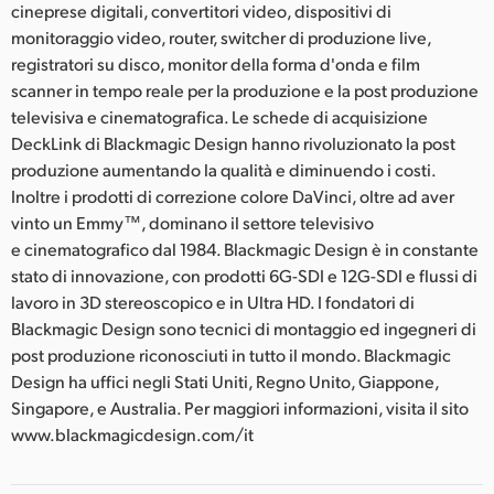
cineprese digitali, convertitori video, dispositivi di
monitoraggio video, router, switcher di produzione live,
registratori su disco, monitor della forma d'onda e film
scanner in tempo reale per la produzione e la post produzione
televisiva e cinematografica. Le schede di acquisizione
DeckLink di Blackmagic Design hanno rivoluzionato la post
produzione aumentando la qualità e diminuendo i costi.
Inoltre i prodotti di correzione colore DaVinci, oltre ad aver
vinto un Emmy™, dominano il settore televisivo
e cinematografico dal 1984. Blackmagic Design è in constante
stato di innovazione, con prodotti 6G-SDI e 12G-SDI e flussi di
lavoro in 3D stereoscopico e in Ultra HD. I fondatori di
Blackmagic Design sono tecnici di montaggio ed ingegneri di
post produzione riconosciuti in tutto il mondo. Blackmagic
Design ha uffici negli Stati Uniti, Regno Unito, Giappone,
Singapore, e Australia. Per maggiori informazioni, visita il sito
www.blackmagicdesign.com/it