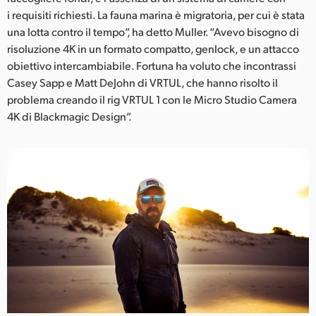
i requisiti richiesti. La fauna marina è migratoria, per cui è stata
UAE
una lotta contro il tempo”, ha detto Muller. “Avevo bisogno di
risoluzione 4K in un formato compatto, genlock, e un attacco
Ukraine
obiettivo intercambiabile. Fortuna ha voluto che incontrassi
United Kingdom
Casey Sapp e Matt DeJohn di VRTUL, che hanno risolto il
problema creando il rig VRTUL 1 con le Micro Studio Camera
United States
4K di Blackmagic Design”.