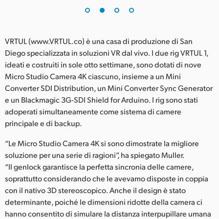
VRTUL (www.VRTUL.co) è una casa di produzione di San
Diego specializzata in soluzioni VR dal vivo. I due rig VRTUL 1,
ideati e costruiti in sole otto settimane, sono dotati di nove
Micro Studio Camera 4K ciascuno, insieme a un Mini
Converter SDI Distribution, un Mini Converter Sync Generator
e un Blackmagic 3G-SDI Shield for Arduino. I rig sono stati
adoperati simultaneamente come sistema di camere
principale e di backup.
“Le Micro Studio Camera 4K si sono dimostrate la migliore
soluzione per una serie di ragioni”, ha spiegato Muller.
“Il genlock garantisce la perfetta sincronia delle camere,
soprattutto considerando che le avevamo disposte in coppia
con il nativo 3D stereoscopico. Anche il design è stato
determinante, poiché le dimensioni ridotte della camera ci
hanno consentito di simulare la distanza interpupillare umana