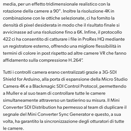
media, per un effetto tridimensionale realistico con la
rotazione della camere a 90°. Inoltre la risoluzione 4K in
combinazione con le ottiche selezionate, ci ha fornito la
densità di pixel desiderata in modo che il risultato finale si
avvicinasse ad una risoluzione fino a 6K. Infine, il protocollo
422 ci ha consentito di catturare i file in ProRes HQ mediante
un registratore esterno, offrendo una migliore flessibilità in
termini di colore in post rispetto ad altre camere VR che fanno
affidamento sulla compressione H.264”.
Tutti i controlli camera erano centralizzati grazie a 3G-SDI
Shield for Arduino, alla porta di espansione della Micro Studio
Camera 4K e a Blackmagic SDI Control Protocol, permettendo
a Muller e al suo team di controllare tutte le camere
simultaneamente attraverso un tastierino su misura. Il Mini
Converter SDI Distribution ha permesso al team di duplicare il
segnale del Mini Converter Sync Generator e questo, a sua
volta, ha garantito la sincronizzazione degli otturatori di tutte
le camere.