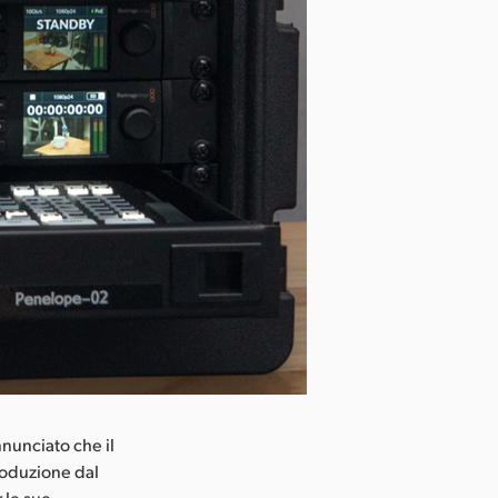
nunciato che il
produzione dal
 le sue