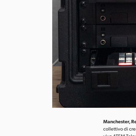
Manchester, Re
collettivo di cr
vivo ATEM Telev