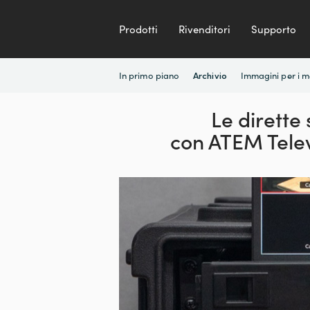
Prodotti
Rivenditori
Supporto
In primo piano
Immagini per i 
Archivio
Le dirette
con
ATEM Telev