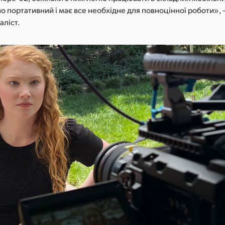
о портативний і має все необхідне для повноцінної роботи»,
аліст.