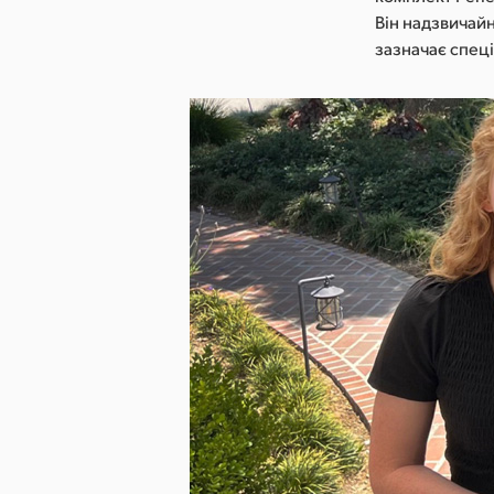
Він надзвичайн
зазначає спеці