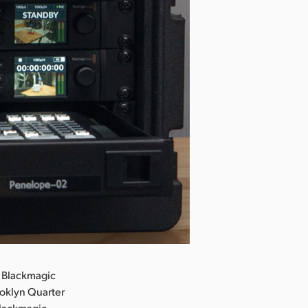
 Blackmagic
oklyn Quarter
lackmagic