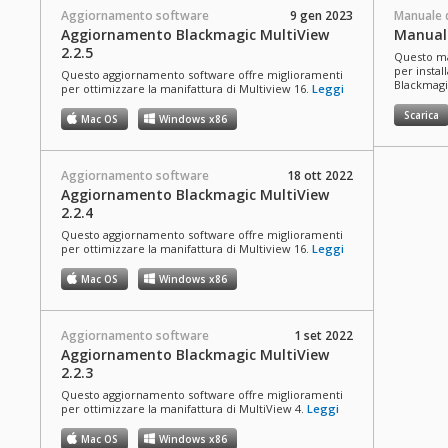
Aggiornamento software
9 gen 2023
Manuale d
Aggiornamento Blackmagic MultiView
Manual
2.2.5
Questo ma
per instal
Questo aggiornamento software offre miglioramenti
Blackmagi
per ottimizzare la manifattura di Multiview 16.
Leggi
Scarica
Mac OS
Windows x86
Aggiornamento software
18 ott 2022
Aggiornamento Blackmagic MultiView
2.2.4
Questo aggiornamento software offre miglioramenti
per ottimizzare la manifattura di Multiview 16.
Leggi
Mac OS
Windows x86
Aggiornamento software
1 set 2022
Aggiornamento Blackmagic MultiView
2.2.3
Questo aggiornamento software offre miglioramenti
per ottimizzare la manifattura di MultiView 4.
Leggi
Mac OS
Windows x86