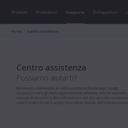
Prodotti
Rivenditori
Supporto
Sviluppatori
U
Home
Centro assistenza
Centro assistenza
Possiamo aiutarti?
Benvenuto e benvenuta al centro assistenza Blackmagic Design.
Qui puoi trovare gli ultimi aggiornamenti software, note di supporto,
manuali di istruzioni e altre informazioni utili. Per ulteriore assistenza
visita il nostro forum e scopri l'incredibile mondo dell'industria televi