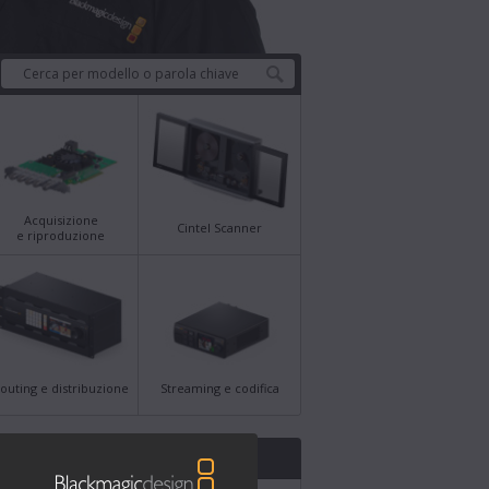
Acquisizione
Cintel Scanner
e riproduzione
outing e distribuzione
Streaming e codifica
 di supporto più recenti