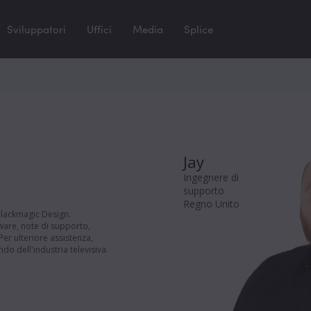
Sviluppatori
Uffici
Media
Splice
Jay
Ingegnere di
supporto
Regno Unito
Blackmagic Design.
tware, note di supporto,
 Per ulteriore assistenza,
ndo dell'industria televisiva.