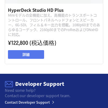
HyperDeck Studio HD Plus
Miniモデルの全機能に加え、高機能のトランスポートコ
ントロール、フロントパネルヘッドフォンとスピーカ
ー、6G-SDI、フィル＆キー出力を搭載。1080p60までのあ
らゆるコーデック、2160p30までのProResおよびDNxHD
に対応。
¥122,800
(税込価格)
詳細
Developer Support
Need some help?
Contact our developer support team.
Contact Developer Support