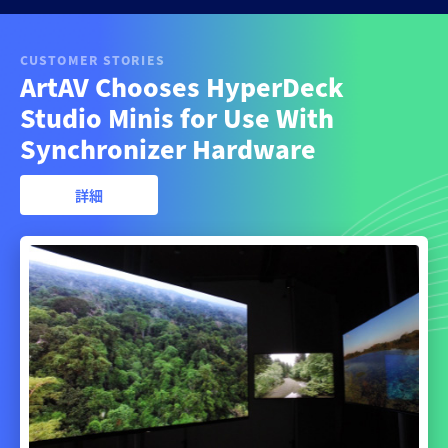
CUSTOMER STORIES
ArtAV Chooses HyperDeck
Studio Minis for Use With
Synchronizer Hardware
詳細