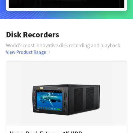
Disk Recorders
World's most innovative disk recording and playback
View Product Range