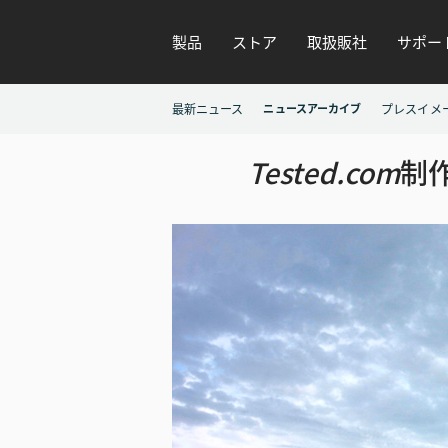
製品
ストア
取扱販社
サポー
最新ニュース
ニュースアーカイブ
プレスイメ
Tested.com
制作