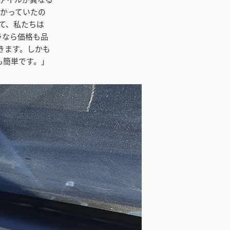
分かっていたの
て、私たちは
メラなら価格も品
きます。しかも
も簡単です。」