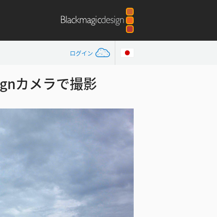
ログイン
signカメラで撮影