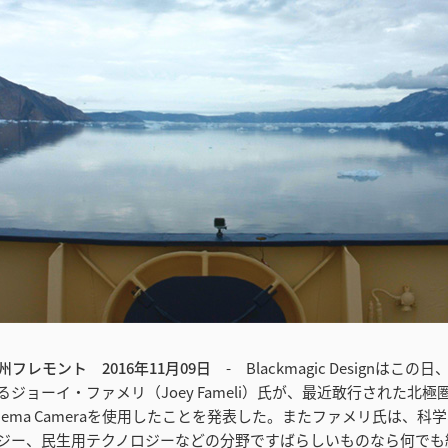
フレモント 2016年11月09日
- Blackmagic Designはこ
ジョーイ・ファメリ（Joey Fameli）氏が、最近敢行された北
 Cinema Cameraを使用したことを発表した。またファメリ氏は、
ジー、民生用テクノロジーなどの分野ですばらしいものなら何でも