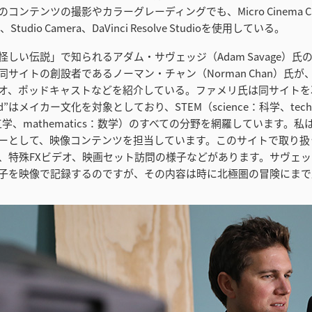
d”のコンテンツの撮影やカラーグレーディングでも、Micro Cinema Cam
a、Studio Camera、DaVinci Resolve Studioを使用している。
は、「怪しい伝説」で知られるアダム・サヴェッジ（Adam Savage）
同サイトの創設者であるノーマン・チャン（Norman Chan）氏が
オ、ポッドキャストなどを紹介している。ファメリ氏は同サイトを
ed”はメイカー文化を対象としており、STEM（science：科学、tech
ing：工学、mathematics：数学）のすべての分野を網羅しています。
ーとして、映像コンテンツを担当しています。このサイトで取り扱
、特殊FXビデオ、映画セット訪問の様子などがあります。サヴェ
子を映像で記録するのですが、その内容は時に北極圏の冒険にまで