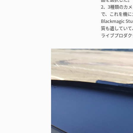
2、3種類のカ
で、これを機に
Blackmagi
質も適していて
ライブプロダク