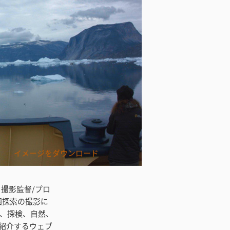
イメージをダウンロード
の日、撮影監督/プロ
極圏探索の撮影に
科学、探検、自然、
紹介するウェブ