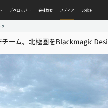
ト
デベロッパー
会社概要
メディア
Splice
ージ
チーム、北極圏をBlackmagic De