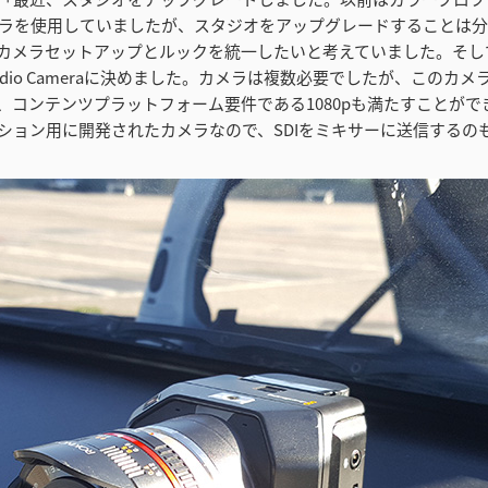
メラを使用していましたが、スタジオをアップグレードすることは
カメラセットアップとルックを統一したいと考えていました。そし
c Studio Cameraに決めました。カメラは複数必要でしたが、このカ
、コンテンツプラットフォーム要件である1080pも満たすことがで
ション用に開発されたカメラなので、SDIをミキサーに送信するの