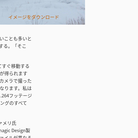
イメージをダウンロード
ないことも多いと
する。「そこ
ってすぐ移動する
ンジが得られます
カメラで撮った
なります。私は
264フッテージ
ィングのすべて
るファメリ氏
c Design製
ァイルが異なる