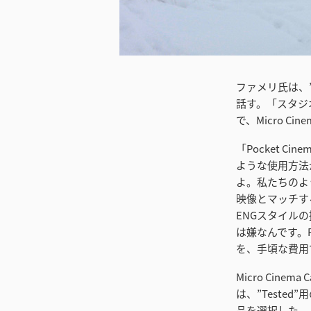
ダウンロード
ファメリ氏は、
話す。「スタジ
で、Micro C
「Pocket 
ような使用方法が
よ。私たちのよ
映像とマッチす
ENGスタイル
は嫌なんです。
を、手頃な費用
Micro Cine
は、”Tested
品を選択した。