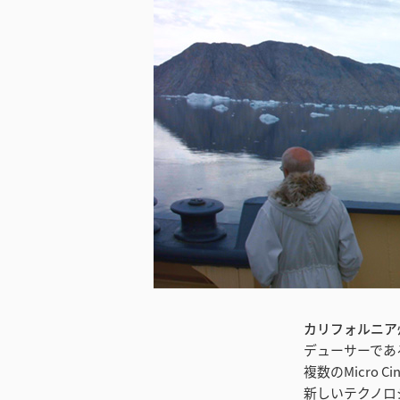
カリフォルニア州
デューサーである
複数のMicro
新しいテクノロ