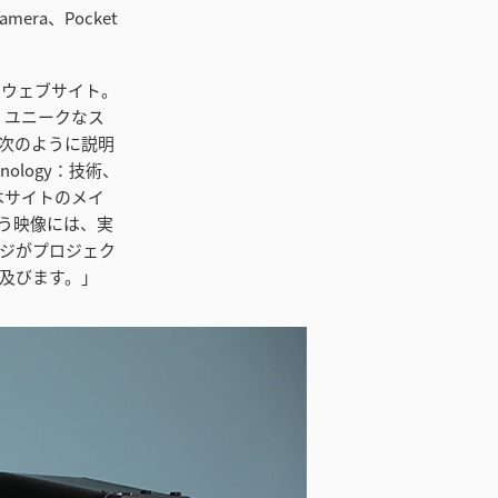
era、Pocket
氏のウェブサイト。
、ユニークなス
次のように説明
nology：技術、
私はサイトのメイ
う映像には、実
ッジがプロジェク
及びます。」