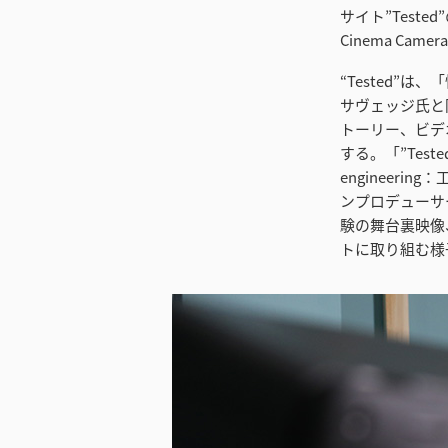
サイト”Teste
Cinema Camer
“Tested”
サヴェッジ氏と
トーリー、ビデ
する。「”Test
engineer
ンプロデューサ
験の舞台裏映像
トに取り組む様