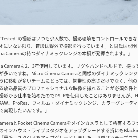
”Tested”の撮影はいつも少人数で、撮影環境をコントロールでき
オにいない限り、普段は野外で撮影を行っています」と同氏は説明
inema Cameraの持つダイナミックレンジの本領が発揮されます。」
Cinema Cameraも2、3年使用しています。リグやハンドヘルドで、撮
多いですね。Micro Cinema Cameraと同様のダイナミックレ
うに移動が多いチームにとっては、携帯性の高さだけでなく、他の
る放送品質のプロフェッショナルな映像を撮れることが必須条件と
の撮影から仕事を始めたのでDSLRを使用したことはありませんが、H.
RAW、ProRes、フィルム・ダイナミックレンジ、カラーグレーデ
で実現したいんです。」
ma CameraとPocket Cinema Cameraをメインカメラとして所有す
”用のインハウス・ライブスタジオをアップグレードする折にもBlackmagi
「最近、スタジオをアップグレードしました。以前はカラープロフ