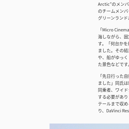
Arctic”のメ
のチームメンバ
グリーンランド
「Micro C
海しながら、固
す。「何台かを
ました。その結
や、船がゆっく
た景色などです
「先日行った自動
ました」同氏は続
同乗者、ワイド
する必要がありま
テールまで収め
り、DaVinci