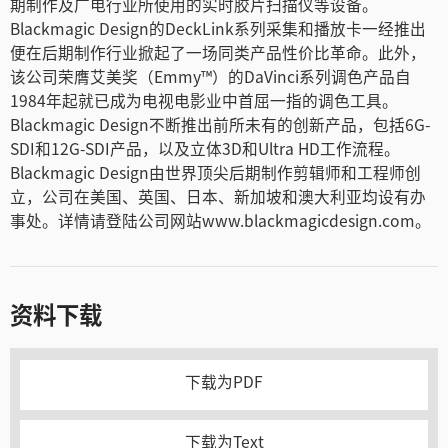
期制作及广电行业所使用的实时胶片扫描仪等设备。
Blackmagic Design的DeckLink系列采集和播放卡一经推出
便在后期制作行业掀起了一场同类产品性价比革命。此外，
该公司荣膺艾美奖（Emmy™）的DaVinci系列调色产品自
1984年起就已成为电视电影业中首屈一指的调色工具。
Blackmagic Design不断推出前所未有的创新产品，包括6G-
SDI和12G-SDI产品，以及立体3D和Ultra HD工作流程。
Blackmagic Design由世界顶尖后期制作剪辑师和工程师创
立，公司在美国、英国、日本、新加坡和澳大利亚均设有办
事处。详情请登陆公司网站www.blackmagicdesign.com。
资料下载
下载为PDF
下载为Text