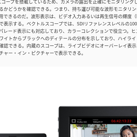
sistはスコープを搭載しているため、カメラの露出を正確にモニタリン
るかどうかを確認できる。つまり、持ち運び可能な波形モニタリン
用できるのだ。波形表示は、ビデオ入力あるいは再生信号の輝度（
で表示する。ベクトルスコープでは、SDIリファレンスレベルの10
Bパレード表示にも対応しており、カラーコレクションで役立つ。ヒ
ワイトからブラックへのディテールの分布を示しており、ハイライ
確認できる。内蔵のスコープは、ライブビデオにオーバーレイ表示
チャー・イン・ピクチャーで表示できる。