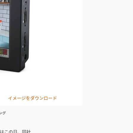
イメージをダウンロード
リング
signはこの日、同社