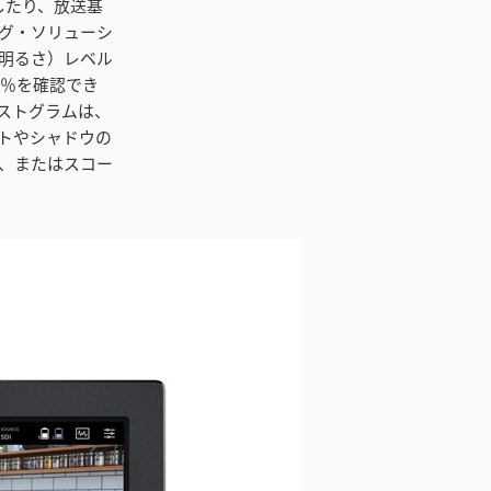
グしたり、放送基
グ・ソリューシ
明るさ）レベル
0％を確認でき
ストグラムは、
トやシャドウの
、またはスコー