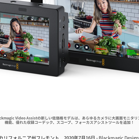
ackmagic Video Assistの新しい低価格モデルは、あらゆるカメラに大画面モニタ
機能、優れた収録コーデック、スコープ、フォーカスアシストツールを追加！
リフォルニア州フレモント 2020年7月16日 -
Blackmagic De