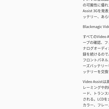
の可搬性に優れた
Assist 
ッテリー、あらゆ
Blackmagic 
すべてのVide
ープの確認、フ
ナログオーディ
録を続けるので
フロントパネルス
ーズバッテリー
ッテリーを交換
Video As
レーミングや的
ード、トランス
される。LCD
カラー、フレーム