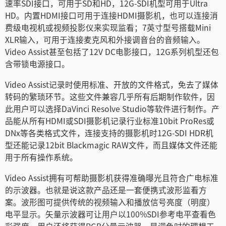
速率SDI接口，可用于SD和HD，12G-SDI机型可用于Ultra
HD。内置HDMI接口可用于连接HDMI摄影机，也可以连接消
费级电视机或视频投影仪来实现监看；7英寸型号搭载Mini
XLR输入，可用于连接麦克风和外接调音台的音频输入。
Video Assist甚至包括了12V DC电影接口，12G系列机型还包
含带锁电源接口。
Video Assist记录时使用标准、开放的文件格式，免去了媒体
转码的繁琐环节。这些文件兼容几乎所有后期制作软件，因
此用户可以选择DaVinci Resolve Studio等软件进行制作。产
品能从所有HDMI或SDI摄影机记录行业标准10bit ProRes或
DNx等各类格式文件，连接支持的摄影机时12G-SDI HDR机
型还能记录12bit Blackmagic RAW文件，而且媒体文件还能
用于所有操作系统。
Video Assist拥有可帮助摄影机获得准确曝光且符合广电标准
的示波器。也就是说这款产品还是一套便携式波形监看方
案。波形图可提供传统的视频输入和播放信号亮度（明度）
电平显示。矢量示波器可让用户以100%SDI参考电平查看色