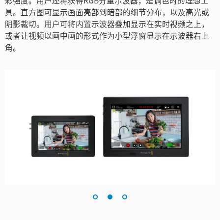
彩强度。用户还将获得RGB分量示波器，是调色时的理想工
具。直方图可显示画面亮部到暗部的细节分布，以及高光或
阴影裁切。用户可将内置示波器叠加显示在实时视频之上，
或者让视频以画中画的形式作为小型浮窗显示在示波器右上
角。