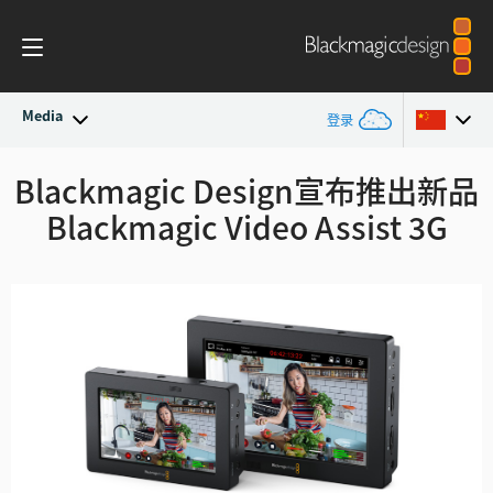
Media
登录
最新动态
Blackmagic Design宣布推出
新品
Argentina
Blackmagic Video Assist 3G
Australia
新闻存档
Austria
新闻图片
Brazil
Canada
中国
Denmark