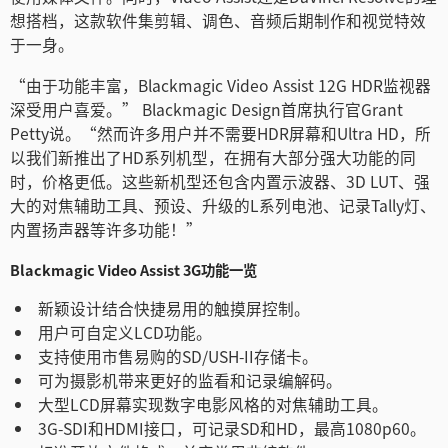
想搭档，这款软件集剪辑、调色、音频后期制作和视觉特效
于一身。
“由于功能丰富，Blackmagic Video Assist 12G HDR监视器
深受用户喜爱。” Blackmagic Design首席执行官Grant
Petty说。“然而许多用户并不需要HDR屏幕和Ultra HD，所
以我们新推出了HD系列机型，在拥有大部分强大功能的同
时，价格更低。这些新机型还包含内置示波器、3D LUT、强
大的对焦辅助工具、预设、升级的L系列电池、记录Tally灯、
内置扬声器等许多功能！”
Blackmagic Video Assist 3G功能一览
新颖设计结合快捷易用的触摸屏控制。
用户可自定义LCD功能。
支持使用市售易购的SD/USH-II存储卡。
可为摄影机带来更好的监看和记录编解码。
大型LCD屏幕实现数字电影风格的对焦辅助工具。
3G-SDI和HDMI接口，可记录SD和HD，最高1080p60。