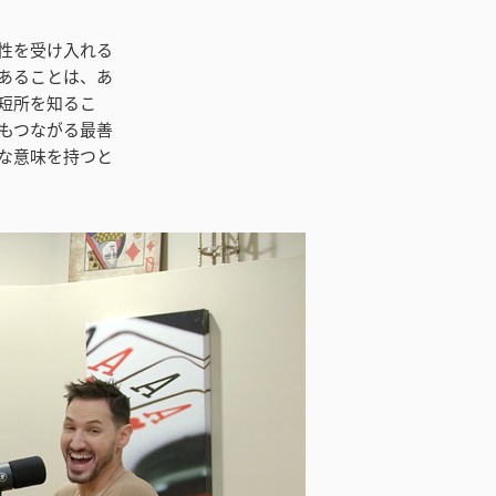
性を受け入れる
あることは、あ
短所を知るこ
もつながる最善
な意味を持つと