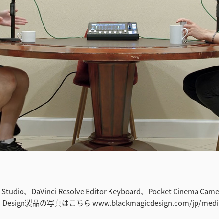
ve Studio、DaVinci Resolve Editor Keyboard、Pocket Cinema Ca
 Design製品の写真はこちら www.blackmagicdesign.com/jp/media