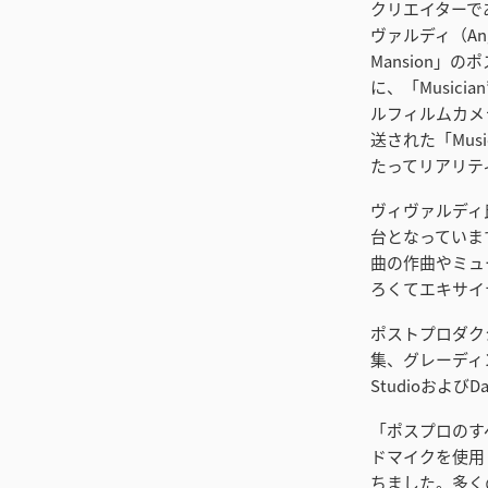
クリエイターである
ヴァルディ（Ange
Mansion」の
に、「Musician’
ルフィルムカメラ
送された「Mus
たってリアリテ
ヴィヴァルディ
台となっていま
曲の作曲やミュ
ろくてエキサイ
ポストプロダクショ
集、グレーディン
StudioおよびDa
「ポスプロのす
ドマイクを使用
ちました。多く