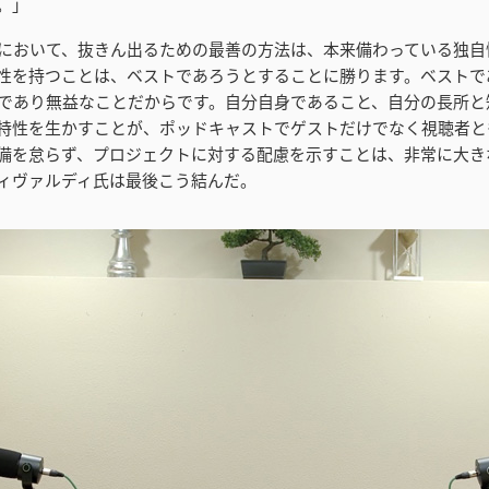
。」
において、抜きん出るための最善の方法は、本来備わっている独自
性を持つことは、ベストであろうとすることに勝ります。ベストで
であり無益なことだからです。自分自身であること、自分の長所と
特性を生かすことが、ポッドキャストでゲストだけでなく視聴者と
備を怠らず、プロジェクトに対する配慮を示すことは、非常に大き
ィヴァルディ氏は最後こう結んだ。