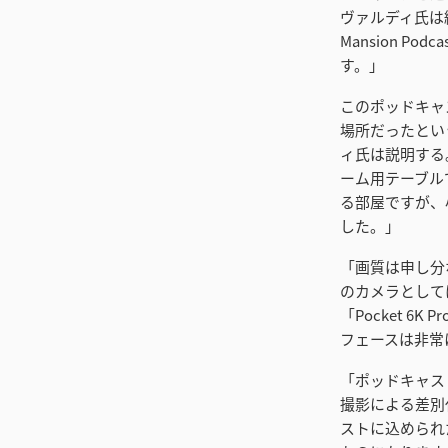
ヴァルディ氏は続
Mansion 
す。」
このポッドキャ
場所だったとい
ィ氏は説明する
ーム用テーブル
る部屋ですが、小型
した。」
「画質は申し分
のカメラとして
「Pocket 
フェースは非常
「ポッドキャス
撮影による差別
ストに込められ