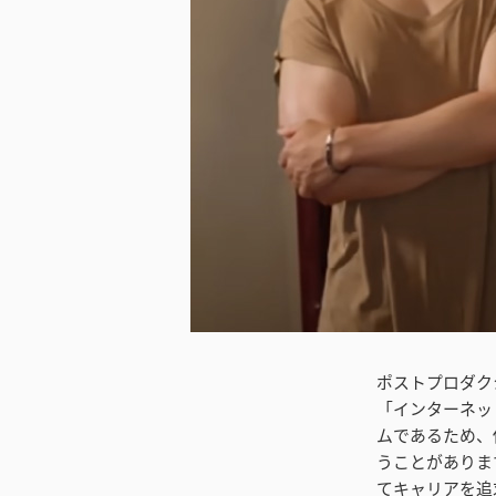
ダウンロード
ポストプロダク
「インターネッ
ムであるため、
うことがありま
てキャリアを追