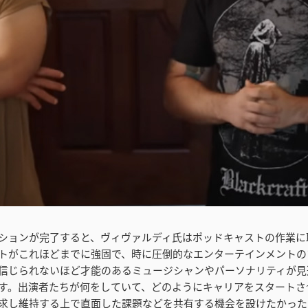
ションが完了すると、ヴィヴァルディ氏はポッドキャストの作業に
トがこれほどまでに強固で、時に圧倒的なエンターテインメントの
信じられないほど才能のあるミュージシャンやパーソナリティが見
す。出演者たちが何をしていて、どのようにキャリアをスタートさ
求し維持する上で直面した課題などを共有する機会を設けたかった