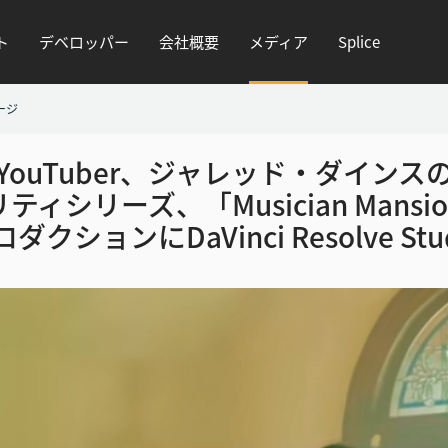
ト
デベロッパー
会社概要
メディア
Splice
ージ
YouTuber、ジャレッド・ダインス
ティシリーズ、「Musician Mansi
ロダクションに
DaVinci Resolve S