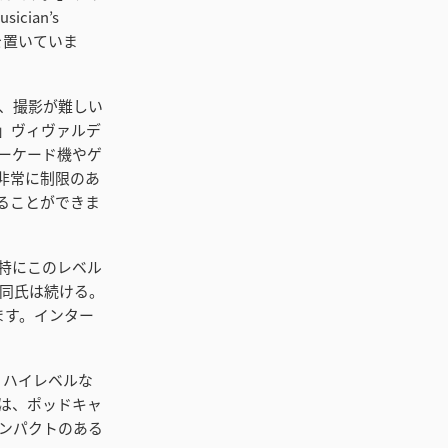
ian’s
点を置いていま
、撮影が難しい
」ヴィヴァルデ
ーケード機やゲ
非常に制限のあ
影することができま
特にこのレベル
同氏は続ける。
います。インター
、ハイレベルな
は、ポッドキャ
ンパクトのある