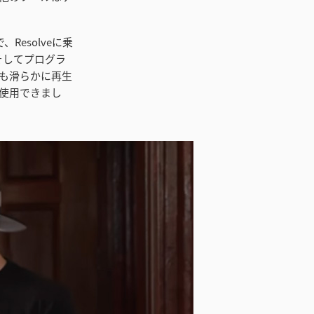
esolveに乗
そしてプログラ
も滑らかに再生
使用できまし