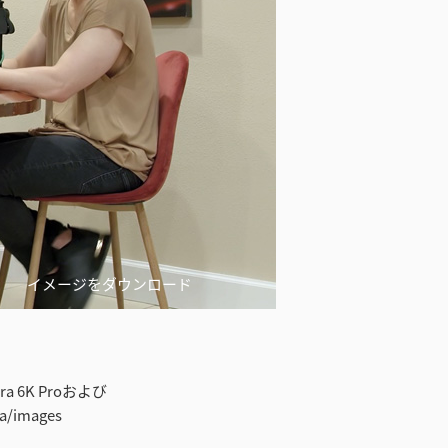
イメージをダウンロード
mera 6K Proおよび
/images