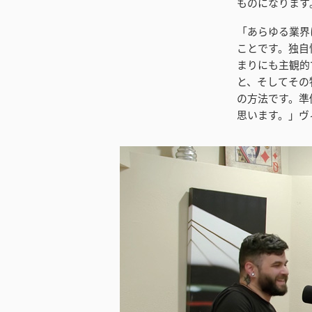
ものになります
「あらゆる業界
ことです。独自
まりにも主観的
と、そしてその
の方法です。準
思います。」ヴ