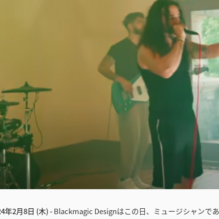
4年2月8日 (木) -
Blackmagic Designはこの日、ミュージシャン