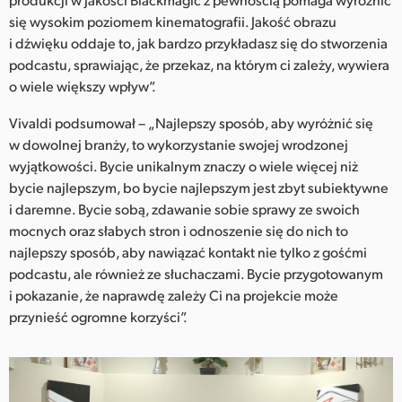
się wysokim poziomem kinematografii. Jakość obrazu
i dźwięku oddaje to, jak bardzo przykładasz się do stworzenia
podcastu, sprawiając, że przekaz, na którym ci zależy, wywiera
o wiele większy wpływ”.
Vivaldi podsumował – „Najlepszy sposób, aby wyróżnić się
w dowolnej branży, to wykorzystanie swojej wrodzonej
wyjątkowości. Bycie unikalnym znaczy o wiele więcej niż
bycie najlepszym, bo bycie najlepszym jest zbyt subiektywne
i daremne. Bycie sobą, zdawanie sobie sprawy ze swoich
mocnych oraz słabych stron i odnoszenie się do nich to
najlepszy sposób, aby nawiązać kontakt nie tylko z gośćmi
podcastu, ale również ze słuchaczami. Bycie przygotowanym
i pokazanie, że naprawdę zależy Ci na projekcie może
przynieść ogromne korzyści”.