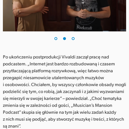
Po ukończeniu postprodukcji Vivaldi zaczął pracę nad
podcastem. „Internet jest bardzo rozbudowaną i czasem
przytłaczającą platformą rozrywkową, więc łatwo można
przegapić niesamowicie utalentowanych muzyków
i osobowości. Chciałem, by wszyscy członkowie obsady mogli
podzielić się tym, co robią, jak zaczynali i z jakimi wyzwaniami
się mierzyli w swojej karierze” – powiedział. „Choć tematyka
zmienia się w zależności od gości, „Musician’s Mansion
Podcast” skupia się głównie na tym jak wielu zadań każdy
z nich musi się podjąć, aby stworzyć muzykę i treści, z których
są znani”.