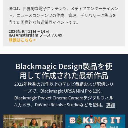
IBCは、世界的な電子コンテンツ、メディアエンターテイメン
ト、ニュースコンテンツの作成、管理、デリバリーに焦点を
当てた国際的な放送業界イベントです。
2026年9月11日〜14日
RAI Amsterdam ブース 7.C49
登録はこちら >
Blackmagic Design製品を使
用して作成された最新作品
2022年秋季の70作以上のテレビ番組および配信シリ
ーズで、Blackmagic URSA Mini Pro 12K、
Blackmagic Pocket Cinema Cameraデジタルフィル
ムカメラ、DaVinci Resolve Studioなどを使用。
詳細