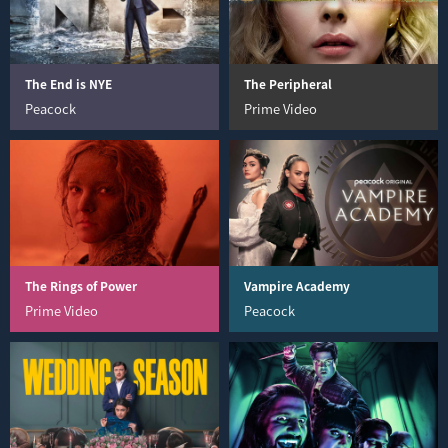
The End is NYE
The Peripheral
Peacock
Prime Video
The Rings of Power
Vampire Academy
Prime Video
Peacock