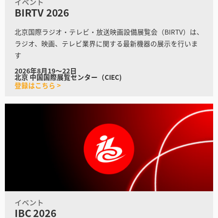
イベント
BIRTV 2026
北京国際ラジオ・テレビ・放送映画設備展覧会（BIRTV）は、
ラジオ、映画、テレビ業界に関する最新機器の展示を行いま
す
2026年8月19〜22日
北京 中国国際展覧センター（CIEC)
登録はこちら >
イベント
IBC 2026