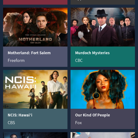
Motherland: Fort Salem
Murdoch Mysteries
Freeform
CBC
NCIS: Hawai’i
Our Kind Of People
CBS
Fox