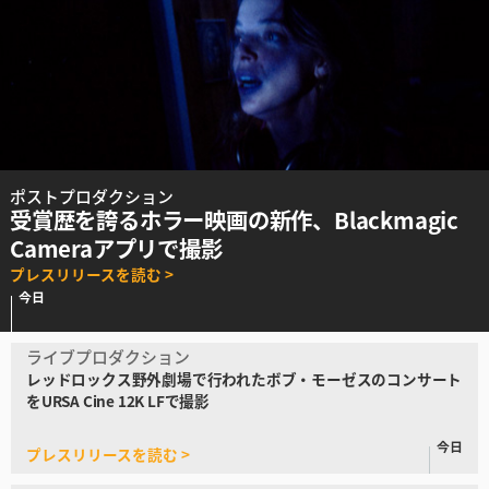
ポストプロダクション
受賞歴を誇るホラー映画の新作、
Blackmagic
Cameraアプリで撮影
プレスリリースを読む >
今日
ライブプロダクション
レッドロックス野外
劇場で行われたボブ
・モーゼス
のコンサート
をURSA Cine 12K LFで撮影
今日
プレスリリースを読む >