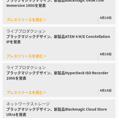
Turkey
Immersive 100Gを発表
UAE
4月14日
プレスリリースを読む >
Ukraine
ライブプロダクション
United Kingdom
ブラックマジックデザイン、
新製品ATEM 4 M/E Constellation
IPを発表
United States
4月14日
プレスリリースを読む >
ライブプロダクション
ブラックマジックデザイン、
新製品HyperDeck
ISO Recorder
100Gを発表
4月14日
プレスリリースを読む >
ネットワークストレージ
ブラックマジックデザイン、新製品
Blackmagic Cloud Store
Ultraを発表