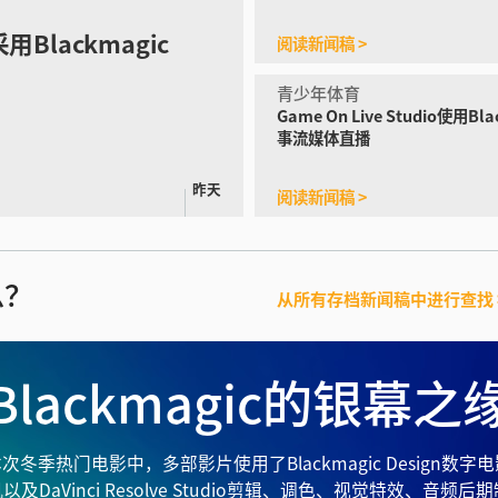
采用Blackmagic
阅读新闻稿 >
青少年体育
Game On Live Studio使用
Bl
事流媒体直播
昨天
阅读新闻稿 >
息？
从所有存档新闻稿中进行查找 
Blackmagic的银幕之
次冬季热门电影中，多部影片使用了Blackmagic Design数字
以及DaVinci Resolve Studio剪辑、调色、视觉特效、音频后