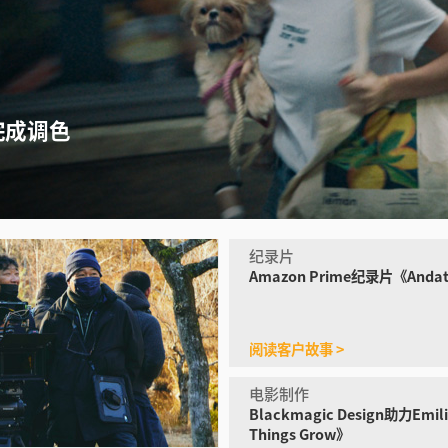
io完成调色
纪录片
Amazon Prime纪录片
《Andat
阅读客户故事 >
电影制作
Blackmagic Design助力Emili
Things Grow》