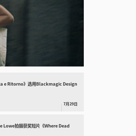
a e Ritorno》选用
Blackmagic Design
7月29日
e Lowe
拍摄获奖短片《Where Dead