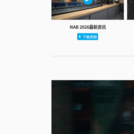
NAB 2026最新资讯
下载视频