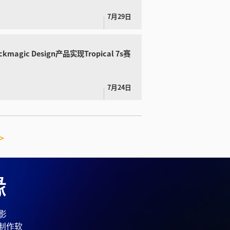
7月29日
ackmagic Design产品实现
Tropical 7s赛
7月24日
>
缘
电影
期制作软