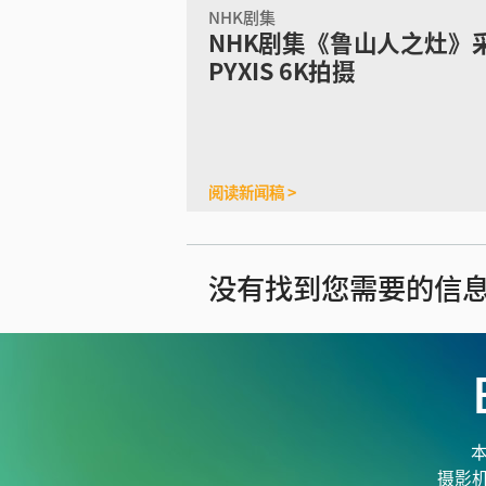
NHK剧集
NHK剧集《鲁山人之灶》
PYXIS 6K拍摄
阅读新闻稿 >
没有找到您需要的信
本
摄影机