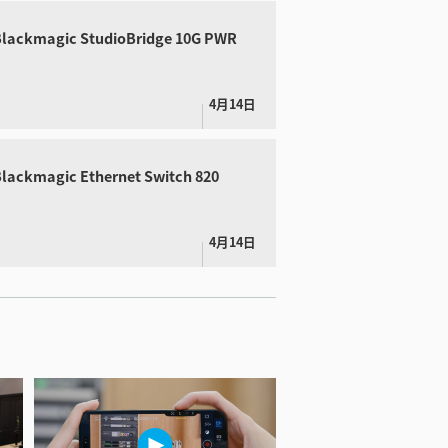
ackmagic StudioBridge 10G PWR
4月14日
lackmagic Ethernet Switch 820
4月14日