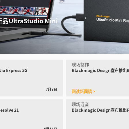
UltraStudio Mini
现场制作
dio
Express 3G
Blackmagic Design宣布
推出Bl
7月7日
阅读新闻稿 >
现场混音
solve 21
Blackmagic Design宣布推出Fai
4月14日