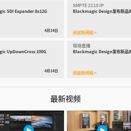
SMPTE 2110 IP
ic SDI Expander 8x12G
Blackmagic Design发布
新品Bl
4月14日
阅读新闻稿 >
现场直播
ic UpDownCross 100G
Blackmagic Design发布新品
B
4月14日
阅读新闻稿 >
最新视频