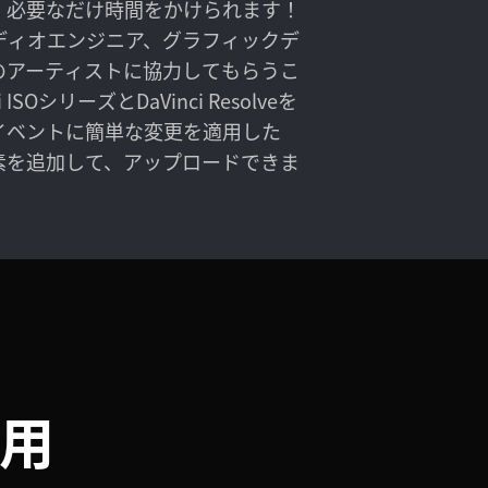
、必要なだけ時間をかけられます！
ディオエンジニア、グラフィックデ
のアーティストに協力してもらうこ
ISOシリーズとDaVinci Resolveを
イベントに簡単な変更を適用した
素を追加して、アップロードできま
用