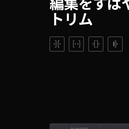
編集をすば
トリム