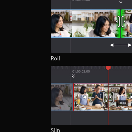
Roll
Slip