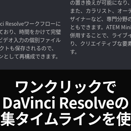
の置き換えが可能になり
また、カラリスト、オー
ザイナーなど、専門分野
nci Resolveワークフローに
ともできます。ATEM Mini 
ており、時間をかけて完璧
併用することで、ライブ
ビデオ入力の個別ファイル
り、クリエイティブな要
プロジェクトも保存されるので、
す。
ンとして再構成できます。
ワンクリックで
DaVinci Resolveの
編集タイムラインを使