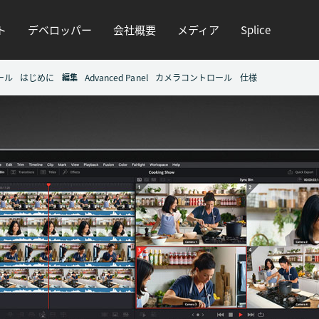
ト
デベロッパー
会社概要
メディア
Splice
ール
はじめに
編集
Advanced Panel
カメラコントロール
仕様