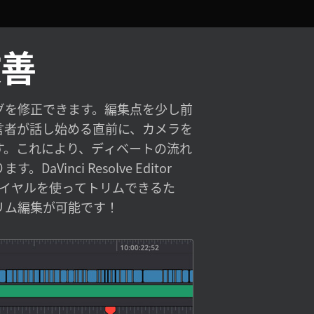
改善
リム編集が可能です！