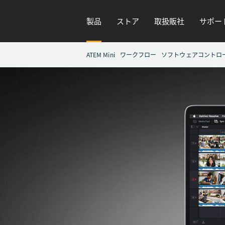
製品
ストア
取扱販社
サポー
ATEM Mini
ワークフロー
ソフトウェアコントロ