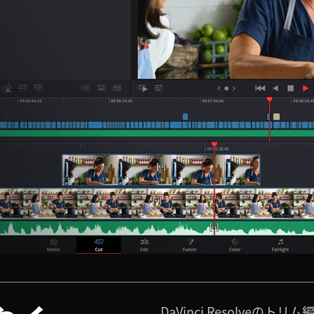
DaVinci Resolve