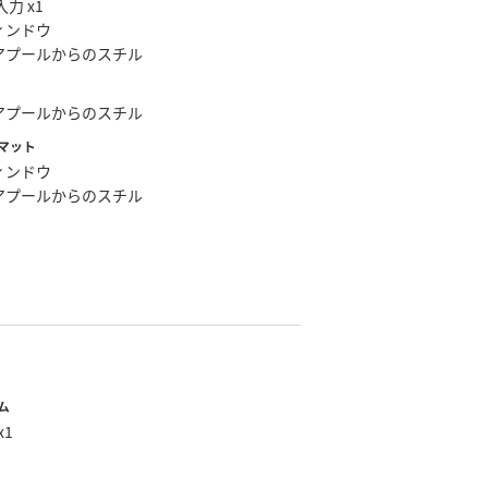
入力 x1
ィンドウ
アプールからのスチル
アプールからのスチル
マット
ィンドウ
アプールからのスチル
ム
x1