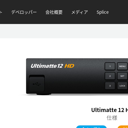
ト
デベロッパー
会社概要
メディア
Splice
Ultimatte 12 
仕様