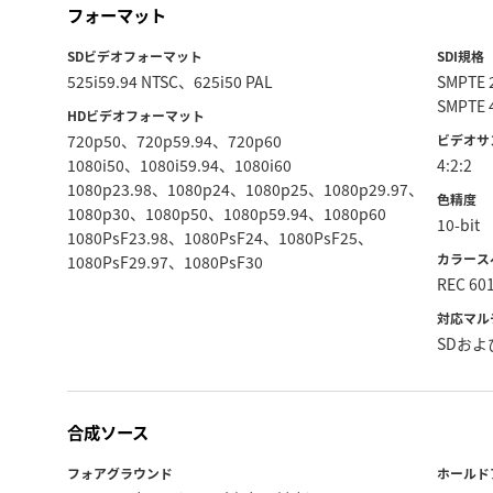
フォーマット
SDビデオフォーマット
SDI規格
525i59.94 NTSC、625i50 PAL
SMPTE
SMPTE 
HDビデオフォーマット
720p50、720p59.94、720p60
ビデオサ
1080i50、1080i59.94、1080i60
4:2:2
1080p23.98、1080p24、1080p25、1080p29.97、
色精度
1080p30、1080p50、1080p59.94、1080p60
10-bit
1080PsF23.98、1080PsF24、1080PsF25、
カラース
1080PsF29.97、1080PsF30
REC 60
対応マル
SDおよ
合成ソース
フォアグラウンド
ホールド