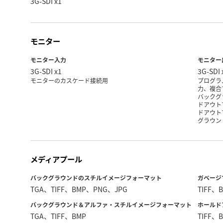
3G-SDI x1
モニター
モニター入力
モニター
3G-SDI x1
3G-SDI 
モニターのカスケード接続用
プログラ
力、複合
バックグ
ドアウト
ドアウト
グラウン
メディアプール
バックグラウンドのスチルイメージ
フォーマット
ガベージ
TGA、TIFF、BMP、PNG、JPG
TIFF、
バックグラウンド＆アルファ・スチルイメージ
フォーマット
ホールド
TGA、TIFF、BMP
TIFF、