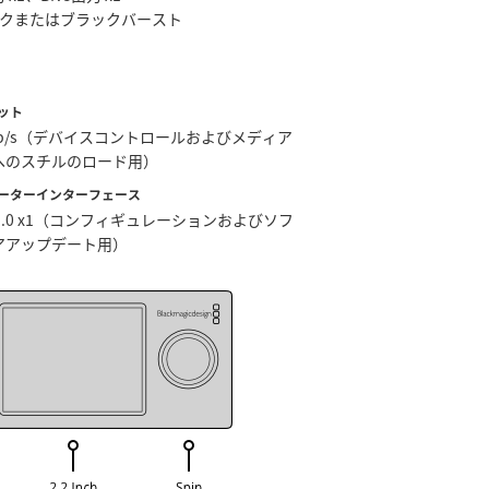
ンクまたはブラックバースト
ット
Gb/s（デバイスコントロールおよびメディア
へのスチルのロード用）
ーターインターフェース
C 3.0 x1（コンフィギュレーションおよびソフ
アアップデート用）