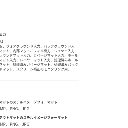
出力
x1
ム、フォアグラウンド入力、バックグラウンド入
マット、内部マット、フィル出力、レイヤー入力、
ラウンドマット入力、ガベージマット入力、ホール
マット入力、レイヤーマット入力、処理済みホール
マット、処理済みガベージマット、処理済みバック
ドマット、スクリーン補正のモニタリング用。
マットのスチルイメージ
フォーマット
BMP、PNG、JPG
アウトマットのスチルイメージ
フォーマット
BMP、PNG、JPG