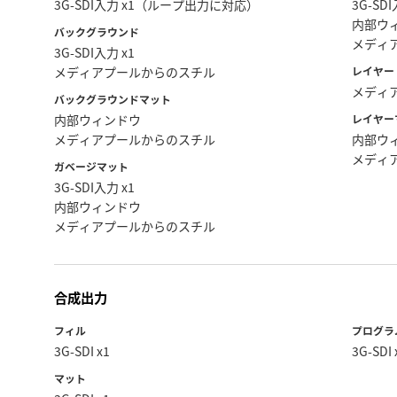
3G-SDI入力 x1（ループ出力に対応）
3G-SDI
内部ウ
バックグラウンド
メディ
3G-SDI入力 x1
メディアプールからのスチル
レイヤー
メディ
バックグラウンドマット
内部ウィンドウ
レイヤー
メディアプールからのスチル
内部ウ
メディ
ガベージマット
3G-SDI入力 x1
内部ウィンドウ
メディアプールからのスチル
合成出力
フィル
プログラ
3G-SDI x1
3G-SDI 
マット