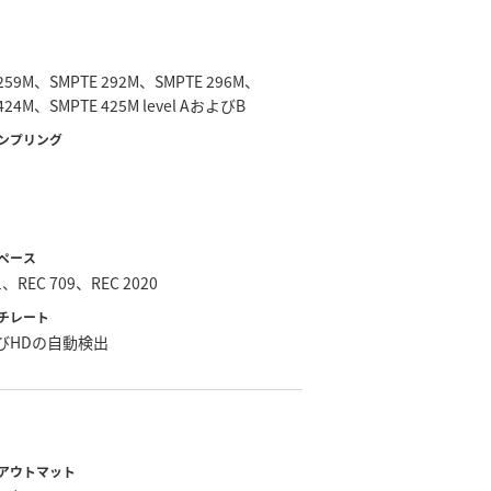
 259M、SMPTE 292M、SMPTE 296M、
424M、SMPTE 425M level AおよびB
ンプリング
ペース
1、REC 709、REC 2020
チレート
びHDの自動検出
アウトマット