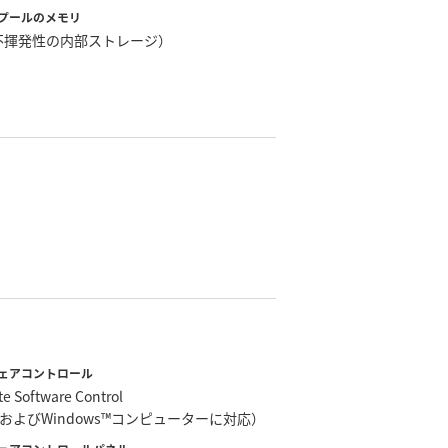
プールのメモリ
（不揮発性の内部ストレージ）
ェアコントロール
te Software Control
™およびWindows™コンピューターに対応）