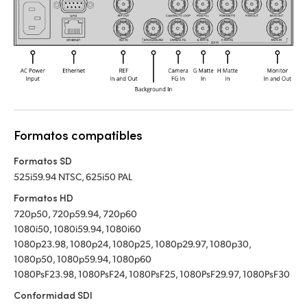
Formatos compatibles
Formatos SD
525i59.94 NTSC, 625i50 PAL
Formatos HD
720p50, 720p59.94, 720p60
1080i50, 1080i59.94, 1080i60
1080p23.98, 1080p24, 1080p25, 1080p29.97, 1080p30,
1080p50, 1080p59.94, 1080p60
1080PsF23.98, 1080PsF24, 1080PsF25, 1080PsF29.97, 1080PsF30
Conformidad SDI