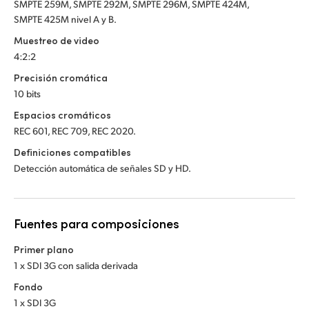
SMPTE 259M, SMPTE 292M, SMPTE 296M, SMPTE 424M,
SMPTE 425M nivel A y B.
Muestreo de video
4:2:2
Precisión cromática
10 bits
Espacios cromáticos
REC 601, REC 709, REC 2020.
Definiciones compatibles
Detección automática de señales SD y HD.
Fuentes para composiciones
Primer plano
1 x SDI 3G con salida derivada
Fondo
1 x SDI 3G