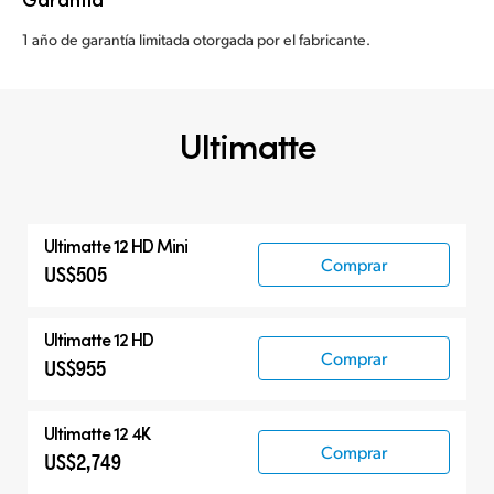
1 año de garantía limitada otorgada por el fabricante.
Ultimatte
Ultimatte 12 HD Mini
Comprar
US$505
Ultimatte 12 HD
Comprar
US$955
Ultimatte 12 4K
Comprar
US$2,749