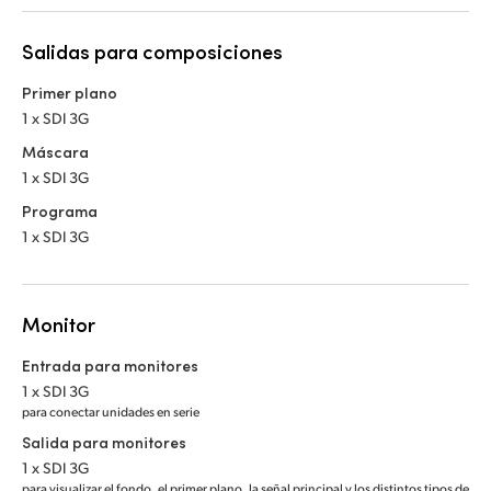
Salidas para composiciones
Primer plano
1 x SDI 3G
Máscara
1 x SDI 3G
Programa
1 x SDI 3G
Monitor
Entrada para monitores
1 x SDI 3G
para conectar unidades en serie
Salida para monitores
1 x SDI 3G
para visualizar el fondo, el primer plano, la señal principal y los distintos tipos de