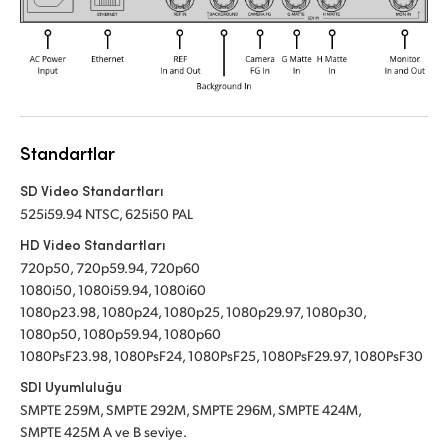
Standartlar
SD Video Standartları
525i59.94 NTSC, 625i50 PAL
HD Video Standartları
720p50, 720p59.94, 720p60
1080i50, 1080i59.94, 1080i60
1080p23.98, 1080p24, 1080p25, 1080p29.97, 1080p30,
1080p50, 1080p59.94, 1080p60
1080PsF23.98, 1080PsF24, 1080PsF25, 1080PsF29.97, 1080PsF30
SDI Uyumluluğu
SMPTE 259M, SMPTE 292M, SMPTE 296M, SMPTE 424M,
SMPTE 425M A ve B seviye.