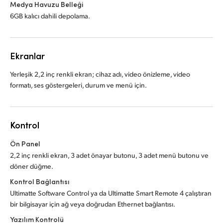
Medya Havuzu Belleği
6GB kalıcı dahili depolama.
Ekranlar
Yerleşik 2,2 inç renkli ekran; cihaz adı, video önizleme, video
formatı, ses göstergeleri, durum ve menü için.
Kontrol
Ön Panel
2,2 inç renkli ekran, 3 adet önayar butonu, 3 adet menü butonu ve
döner düğme.
Kontrol Bağlantısı
Ultimatte Software Control ya da Ultimatte Smart Remote 4 çalıştıran
bir bilgisayar için ağ veya doğrudan Ethernet bağlantısı.
Yazılım Kontrolü