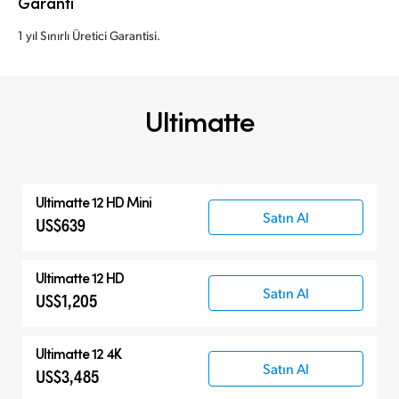
Garanti
1 yıl Sınırlı Üretici Garantisi.
Ultimatte
Ultimatte 12 HD Mini
Satın Al
US$639
Ultimatte 12 HD
Satın Al
US$1,205
Ultimatte 12 4K
Satın Al
US$3,485