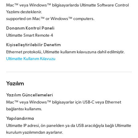
Mac™ veya Windows™ bilgisayarlarda Ultimatte Software Control
Yazılımı desteklenir.
supported on Mac™ or Windows™ computers.
Donanım Kontrol Paneli
Ultimatte Smart Remote 4
Kişiselleştirilebilir Denetim
Ethernet protokolü, Ultimatte kullanım kılavuzuna dahil edilmiştir.
Ultimatte Kullanım Kılavuzu
Yazılım
Yazılım Güncellemeleri
Mac™ veya Windows™ bilgisayarlar için USB-C veya Ethernet
bağlantısı kullanımı.
Yapılandırma
Ultimatte IP adresi, ön panelden ya da USB aracılığıyla bağlı Ultimatte
kurulum yazılımından ayarlanır.