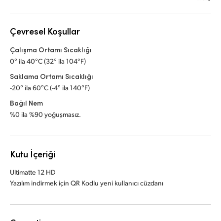
Çevresel Koşullar
Çalışma Ortamı Sıcaklığı
0° ila 40°C (32° ila 104°F)
Saklama Ortamı Sıcaklığı
-20° ila 60°C (-4° ila 140°F)
Bağıl Nem
%0 ila %90 yoğuşmasız.
Kutu İçeriği
Ultimatte 12 HD
Yazılım indirmek için QR Kodlu yeni kullanıcı cüzdanı