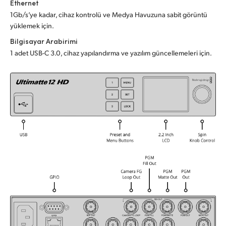
Ethernet
UAE
1Gb/s’ye kadar, cihaz kontrolü ve Medya Havuzuna sabit görüntü
yüklemek için.
Ukraine
Bilgisayar Arabirimi
1 adet USB-C 3.0, cihaz yapılandırma ve yazılım güncellemeleri için.
United Kingdom
United States