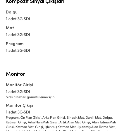
Kompozit Sinyal Çıkışları
Dolgu
1 adet 3G-SDI
Mat
1 adet 3G-SDI
Program
1 adet 3G-SDI
Monitör
Monitör Girişi
1 adet 3G-SDI
Sıralı cihazları görüntülemek için
Monitör Çıkışı
1 adet 3G-SDI
Program, Ön Plan Girişi, Arka Plan Girişi, Birleşik Mat, Dahili Mat, Dolgu,
Katman Girişi, Arka Plan Matı Girişi, Artık Alan Matı Girişi, Alan Tutma Matı
Girişi, Katman Matı Girişi, İşlenmiş Katman Matı, İşlenmiş Alan Tutma Matı,