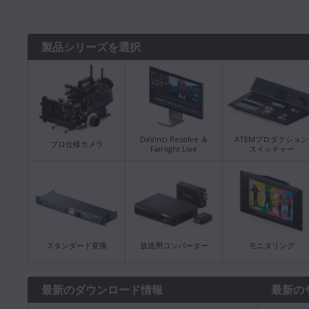
製品シリーズを選択
DaVinci Resolve ＆
ATEMプロダクション
プロ仕様カメラ
Fairlight Live
スイッチャー
スタンダード変換
放送用コンバーター
モニタリング
最新のダウンロード情報
最新の