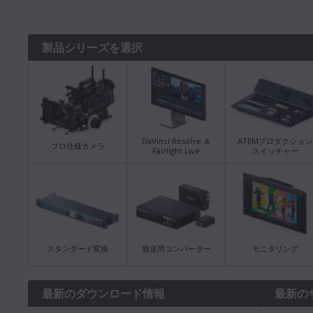
製品シリーズを選択
DaVinci Resolve ＆
ATEMプロダクション
プロ仕様カメラ
Fairlight Live
スイッチャー
スタンダード変換
放送用コンバーター
モニタリング
最新のダウンロード情報
最新の