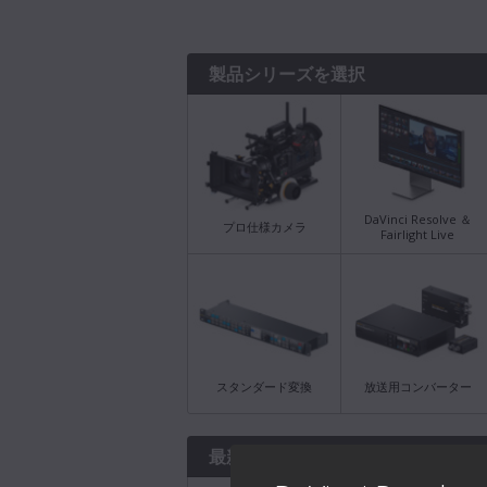
製品シリーズを選択
DaVinci Resolve ＆
プロ仕様カメラ
Fairlight Live
スタンダード変換
放送用コンバーター
最新のダウンロード情報