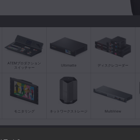
ATEMプロダクション
Ultimatte
ディスクレコーダー
スイッチャー
モニタリング
ネットワークストレージ
MultiView
最新のサポートノート
最新