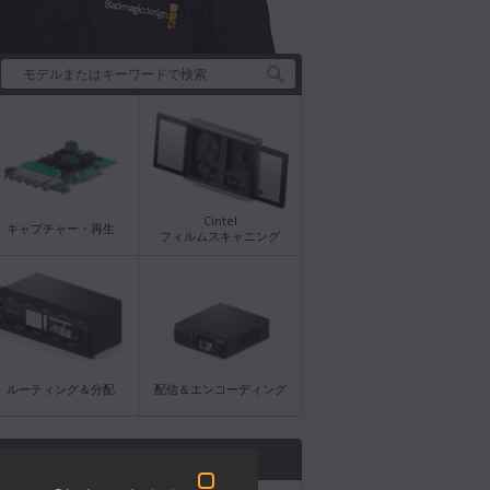
Cintel
キャプチャー・再生
フィルムスキャニング
ルーティング＆分配
配信＆エンコーディング
のニュース