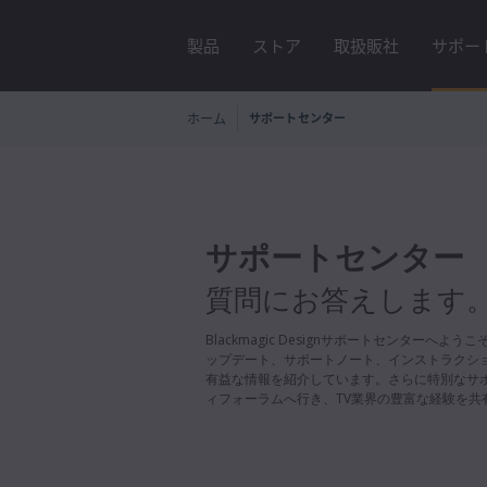
製品
ストア
取扱販社
サポー
ホーム
サポートセンター
サポートセンター
質問にお答えします
Blackmagic Designサポートセンターへ
ップデート、サポートノート、インストラクシ
有益な情報を紹介しています。さらに特別なサ
ィフォーラムへ行き、TV業界の豊富な経験を共