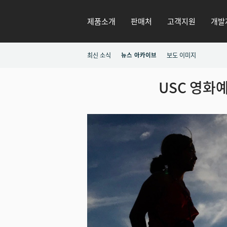
제품소개
판매처
고객지원
개발
최신 소식
뉴스 아카이브
보도 이미지
USC 영화