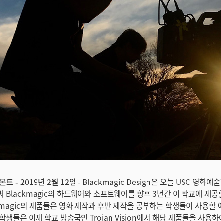
트 - 2019년 2월 12일
- Blackmagic Design은 오늘 USC 영
 Blackmagic의 하드웨어와 소프트웨어를 향후 3년간 이 학교에 제
ckmagic의 제품들은 영화 제작과 후반 제작을 공부하는 학생들이 사용할 
생들은 이제 학교 방송국인 Trojan Vision에서 해당 제품들을 사용하