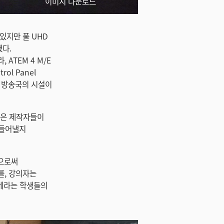
이미지 다운로드
 있지만 풀 UHD
했다.
 ATEM 4 M/E
rol Panel
다. 방송국의 시설이
는 젊은 제작자들이
만들어낼지
함으로써
o를, 강의자는
o 카메라는 학생들의