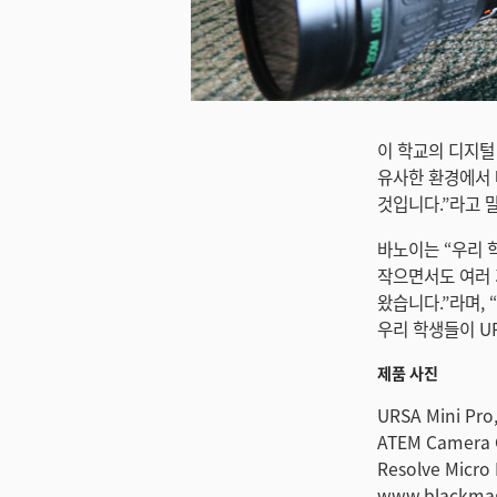
미지 다운로드
이 학교의 디지털 
유사한 환경에서 
것입니다.”라고 
바노이는 “우리 학
작으면서도 여러 
왔습니다.”라며,
우리 학생들이 UR
제품 사진
URSA Mini Pro
ATEM Camera C
Resolve Micr
www.blackmag