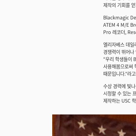
제작의 기회를 얻
Blackmagic D
ATEM 4 M/E Br
Pro 레코더, Res
엘리자베스 데일리(
경쟁력이 뛰어나 
“우리 학생들이 B
사용해봄으로써 학
때문입니다.”라고
수상 경력에 빛나
시청할 수 있는 프
제작하는 USC 