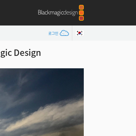
로그인
ic Design