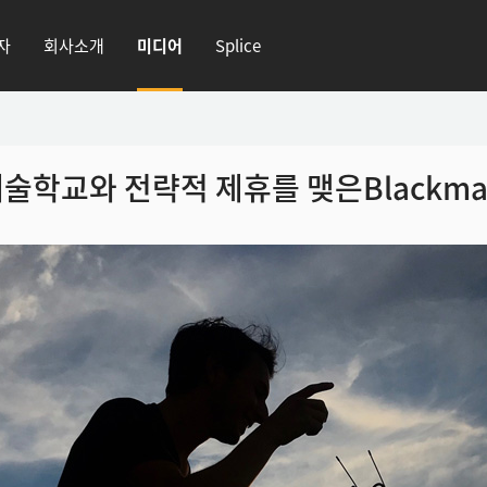
자
회사소개
미디어
Splice
예술학교와 전략적
제휴를 맺은Blackmag