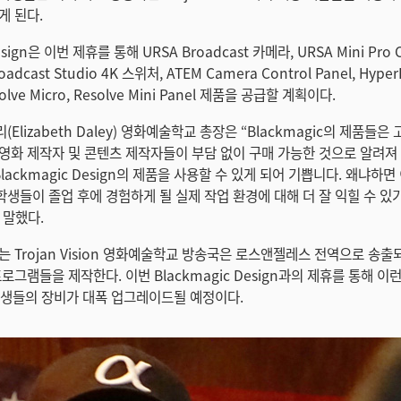
게 된다.
esign은 이번 제휴를 통해 URSA Broadcast 카메라, URSA Mini Pro
oadcast Studio 4K 스위처, ATEM Camera Control Panel, Hyper
olve Micro, Resolve Mini Panel 제품을 공급할 계획이다.
Elizabeth Daley) 영화예술학교 총장은 “Blackmagic의 제품들
영화 제작자 및 콘텐츠 제작자들이 부담 없이 구매 가능한 것으로 알려져 
lackmagic Design의 제품을 사용할 수 있게 되어 기쁩니다. 왜냐하
생들이 졸업 후에 경험하게 될 실제 작업 환경에 대해 더 잘 익힐 수 있
 말했다.
는 Trojan Vision 영화예술학교 방송국은 로스앤젤레스 전역으로 송
로그램들을 제작한다. 이번 Blackmagic Design과의 제휴를 통해 
학생들의 장비가 대폭 업그레이드될 예정이다.