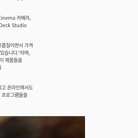
 Cinema 카메라,
Deck Studio
은 고품질이면서 가격
있습니다.”라며,
면 이 제품들을
기
출되고 온라인에서도
이런 프로그램들을