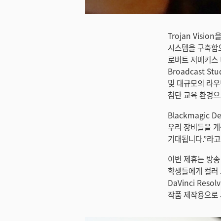
미지 다운로드
Trojan Visi
시스템을 구축함으
로버트 저메키스 디
Broadcast Stu
및 대규모의 라우팅
첨단 교육 환경으
Blackmagic 
우리 장비들을 계
기대됩니다.”라고
이번 제휴는 방송 장
학생들에게 컬러 그
DaVinci Res
작품 제작용으로 