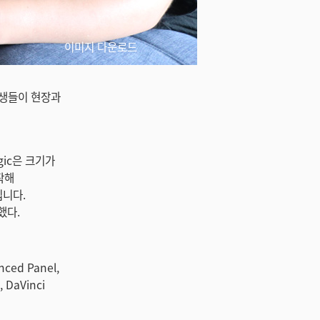
이미지 다운로드
 학생들이 현장과
gic은 크기가
작해
입니다.
했다.
nced Panel,
, DaVinci