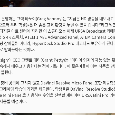
on을 운영하는 그렉 바노이(Greg Vannoy)는 “지금은 HD 방송을 내보내고
로써 우리 학생들은 더 좋은 교육 환경을 누릴 수 있을 겁니다.”라고 말
지털 아트 센터에 자리한 이 스튜디오는 이제 URSA Broadcast 카메라,
dio 4K 스위처, ATEM 1 M/E Advanced Panel, ATEM Camera Cont
 장비들뿐 아니라, HyperDeck Studio Pro 레코더도 보유하게 된
로 탈바꿈하는 것이다.
Design의 CEO 그랜트 패티(Grant Petty)는 “미디어 업계의 재능 있
속해서 배우고 사용한다는 점이 기쁩니다. 이 젊은이들이 어떤 작품을 
 말했다.
비 공급에 그치지 않고 DaVinci Resolve Micro Panel 또한 제공
레이딩 학습의 기회를 제공한다. 학생들은 DaVinci Resolve Studi
olve Mini Panel을 사용하여 수업을 진행할 계획이며 URSA Mini Pr
사용될 예정이다.