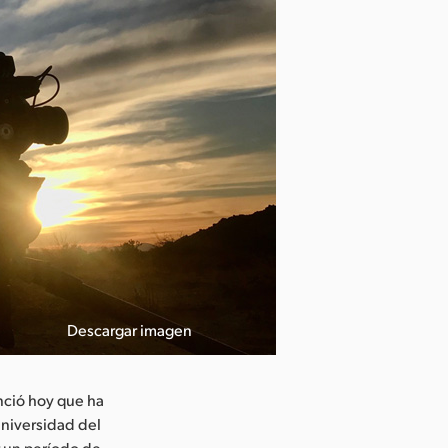
Descargar imagen
nció hoy que ha
Universidad del
r un período de