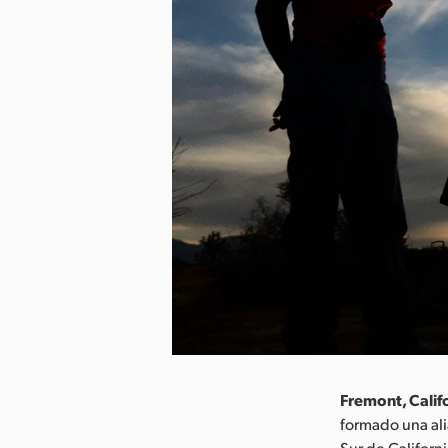
Fremont, Califo
formado una ali
Sur de Californ