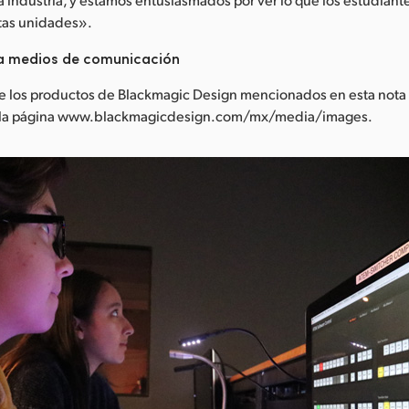
stas unidades».
a medios de comunicación
e los productos de Blackmagic Design mencionados en esta nota
n la página www.blackmagicdesign.com/mx/media/images.