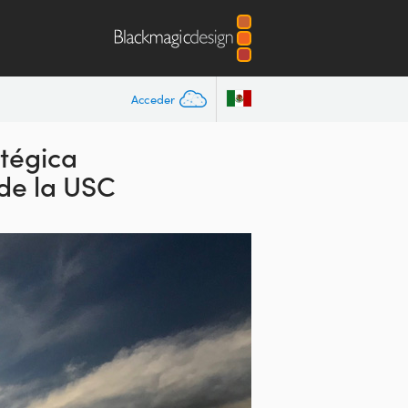
Acceder
tégica
 de la USC