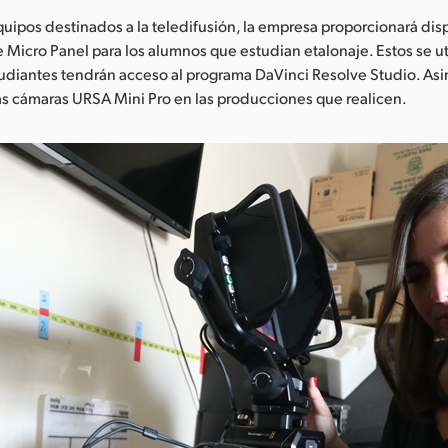
quipos destinados a la teledifusión, la empresa proporcionará dis
 Micro Panel para los alumnos que estudian etalonaje. Estos se uti
studiantes tendrán acceso al programa DaVinci Resolve Studio. As
s cámaras URSA Mini Pro en las producciones que realicen.