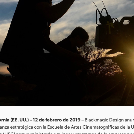
rnia (EE. UU.) – 12 de febrero de 2019
– Blackmagic Design anu
anza estratégica con la Escuela de Artes Cinematográficas de la 
ia (USC) para suministrarle equipos y programas de la empresa po