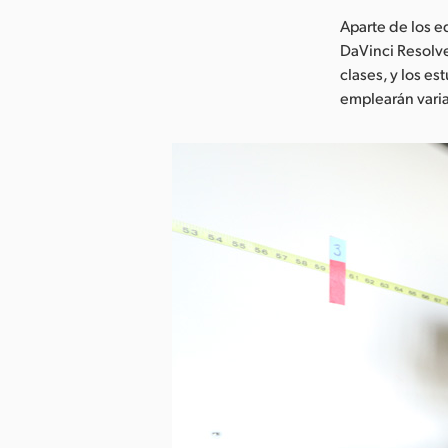
Aparte de los e
DaVinci Resolve
clases, y los e
emplearán varia