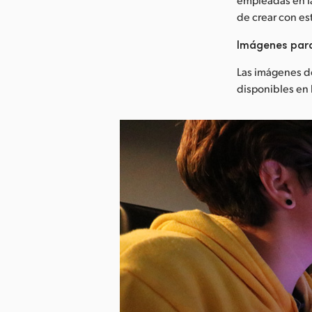
de crear con e
Imágenes par
Las imágenes d
disponibles e