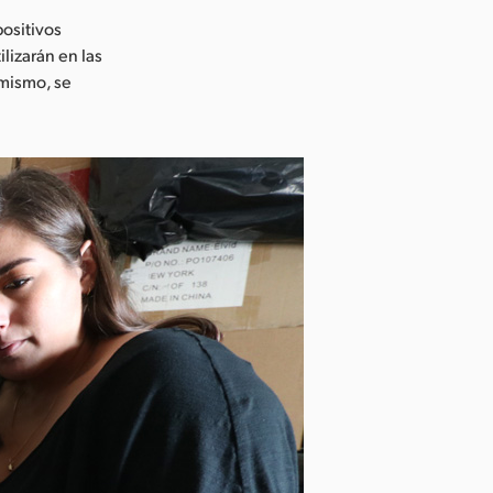
positivos
lizarán en las
imismo, se