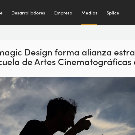
te
Desarrolladores
Empresa
Medios
Splice
magic Design forma alianza estra
cuela de Artes Cinematográficas