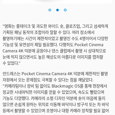
Turkey
UAE
Ukraine
“영화는 롱테이크 및 과도한 와이드 숏, 클로즈업, 그리고 섬세하게
기획된 패닝 동작의 조합이라 말할 수 있다. 여러 장소에서
United Kingdom
촬영하기에는 시간이 제한적이었고 촬영진 수도 4명이어서 다양한
기능성 및 유연성이 제일 필요했다. 다행히도 Pocket Cinema
United States
Camera 4K 덕분에 공원이나 댄스 클럽에서 촬영 시 상대적으로
눈에 띄지 않으면서도 높은 해상도의 아름다운 이미지를 캡처할
수 있었다.”
안드레스는 Pocket Cinema Camera 4K 덕분에 제한적인 촬영
자원에서 오는 문제점도 극복할 수 있다는 점을 깨달았다.
“카메라팀이나 장비 팀 없이도 Blackmagic OS를 통해 현장에서
정교한 시네마틱한 이미지를 얻을 수 있었으며, 속도도 빨랐으며
기능도 다양했다. 카메라의 소형 디자인 덕분에 숏이 마음에 들지
않으면 손쉽게 원하는 위치로 이동해 바닥이나 방구석 또는 차 바닥
등에서 촬영할 수 있었으며 조명이나 대형 카메라 장착할 필요 없어