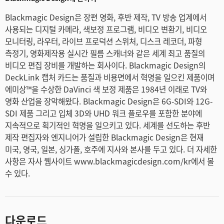
Blackmagic Design은 장편 영화, 후반 제작, TV 방송 업계에서
사용되는 디지털 카메라, 색보정 프로그램, 비디오 변환기, 비디오
모니터링, 라우터, 라이브 프로덕션 스위처, 디스크 레코더, 파형
측정기, 영화제작용 실시간 필름 스캐너와 같은 세계 최고 품질의
비디오 편집 장비를 개발하는 회사이다. Blackmagic Design의
DeckLink 캡처 카드는 품질과 비용면에서 혁명을 일으킨 제품이며
에미상™을 수상한 DaVinci 색 보정 제품은 1984년 이래로 TV와
영화 산업을 장악해왔다. Blackmagic Design은 6G-SDI와 12G-
SDI 제품 그리고 입체 3D와 UHD 워크 플로우를 포함한 분야에
지속적으로 획기적인 혁명을 일으키고 있다. 세계를 선도하는 후반
제작 편집자와 엔지니어가 설립한 Blackmagic Design은 현재
미국, 영국, 일본, 싱가폴, 호주에 지사와 본사를 두고 있다. 더 자세한
사항은 자사 웹사이트 www.blackmagicdesign.com/kr에서 볼
수 있다.
다운로드