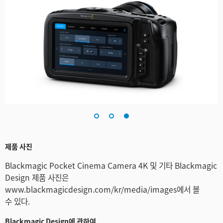
제품 사진
Blackmagic Pocket Cinema Camera 4K 및 기타 Blackmagic
Design 제품 사진은
www.blackmagicdesign.com/kr/media/images에서 볼
수 있다.
Blackmagic Design에 관하여