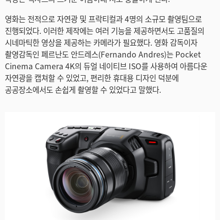
Netherlands
영화는 전적으로 자연광 및 프락티컬과 4명의 소규모 촬영팀으로
New Zealand
진행되었다. 이러한 제작에는 여러 기능을 제공하면서도 고품질의
시네마틱한 영상을 제공하는 카메라가 필요했다. 영화 감독이자
Norway
촬영감독인 페르난도 안드레스(Fernando Andres)는 Pocket
Cinema Camera 4K의 듀얼 네이티브 ISO를 사용하여 아름다운
Poland
자연광을 캡쳐할 수 있었고, 편리한 휴대용 디자인 덕분에
공공장소에서도 손쉽게 촬영할 수 있었다고 말했다.
Portugal
Singapore
South Africa
Spain
Sweden
Chinese Taipei